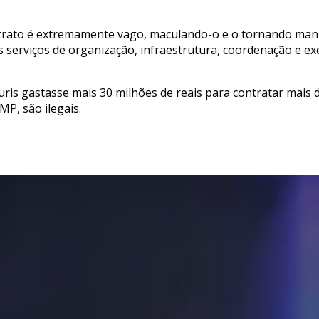
trato é extremamente vago, maculando-o e o tornando mani
s serviços de organização, infraestrutura, coordenação e e
uris gastasse mais 30 milhões de reais para contratar mais 
MP, são ilegais.