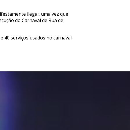
festamente ilegal, uma vez que
xecução do Carnaval de Rua de
de 40 serviços usados no carnaval.