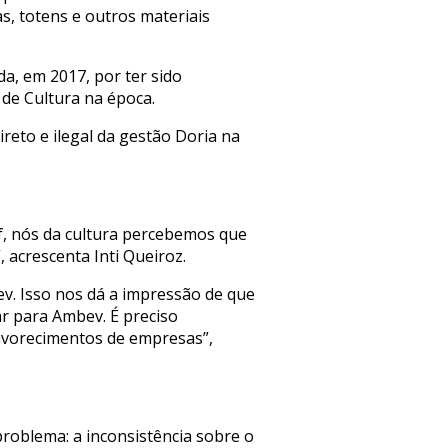
s, totens e outros materiais
da, em 2017, por ter sido
 de Cultura na época.
reto e ilegal da gestão Doria na
f, nós da cultura percebemos que
 acrescenta Inti Queiroz.
v. Isso nos dá a impressão de que
r para Ambev. É preciso
favorecimentos de empresas”,
problema: a inconsistência sobre o