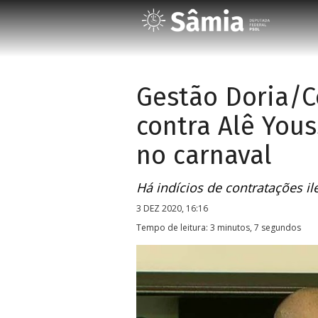
Gestão Doria/Co
contra Alê Yous
no carnaval
Há indícios de contratações i
3 DEZ 2020, 16:16
Tempo de leitura: 3 minutos, 7 segundos