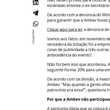
Não faltam provas para mostrar q
escândalo envolve o ex-secretário
De acordo com a denúncia do Minis
para garantir que a Ambev fosse 
Clique aqui para ler
a denúncia do 
Vamos aos fatos: em novembro de 2
vencedora da licitação foi a empre
cotas de publicidade a três outra
antecedência do evento”.
Não foi bem isso que aconteceu. A
seguinte forma: 20% para uma emp
De acordo com tal divisão, a maior
Ambev. “Mas quando a gente olha p
patrocínio era essa?”, questiona I
Por que a Ambev não participou 
A pergunta óbvia que se coloca é 