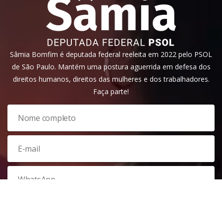
Sâmia Bomfim é deputada federal reeleita em 2022 pelo PSOL
de São Paulo. Mantém uma postura aguerrida em defesa dos
direitos humanos, direitos das mulheres e dos trabalhadores.
Faça parte!