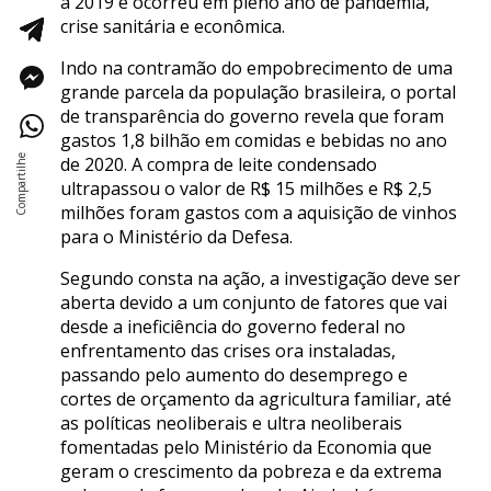
a 2019 e ocorreu em pleno ano de pandemia,
crise sanitária e econômica.
Indo na contramão do empobrecimento de uma
grande parcela da população brasileira, o portal
de transparência do governo revela que foram
gastos 1,8 bilhão em comidas e bebidas no ano
de 2020. A compra de leite condensado
ultrapassou o valor de R$ 15 milhões e R$ 2,5
milhões foram gastos com a aquisição de vinhos
para o Ministério da Defesa.
Segundo consta na ação, a investigação deve ser
aberta devido a um conjunto de fatores que vai
desde a ineficiência do governo federal no
enfrentamento das crises ora instaladas,
passando pelo aumento do desemprego e
cortes de orçamento da agricultura familiar, até
as políticas neoliberais e ultra neoliberais
fomentadas pelo Ministério da Economia que
geram o crescimento da pobreza e da extrema