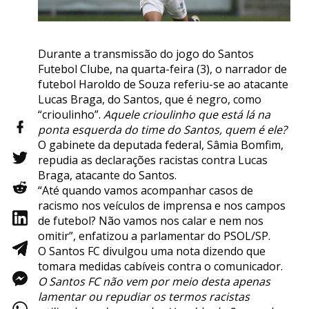
Durante a transmissão do jogo do Santos
Futebol Clube, na quarta-feira (3), o narrador de
futebol Haroldo de Souza referiu-se ao atacante
Lucas Braga, do Santos, que é negro, como
“crioulinho”.
Aquele crioulinho que está lá na
ponta esquerda do time do Santos, quem é ele?
O gabinete da deputada federal, Sâmia Bomfim,
repudia as declarações racistas contra Lucas
Braga, atacante do Santos.
“Até quando vamos acompanhar casos de
racismo nos veículos de imprensa e nos campos
de futebol? Não vamos nos calar e nem nos
omitir”, enfatizou a parlamentar do PSOL/SP.
O Santos FC divulgou uma nota dizendo que
tomara medidas cabíveis contra o comunicador.
O Santos FC não vem por meio desta apenas
lamentar ou repudiar os termos racistas