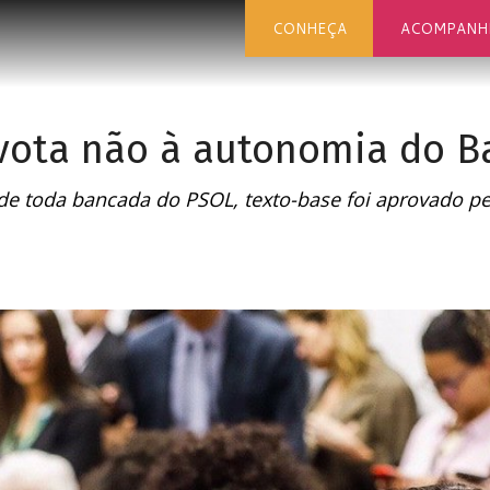
CONHEÇA
ACOMPANH
ota não à autonomia do Ba
e toda bancada do PSOL, texto-base foi aprovado p