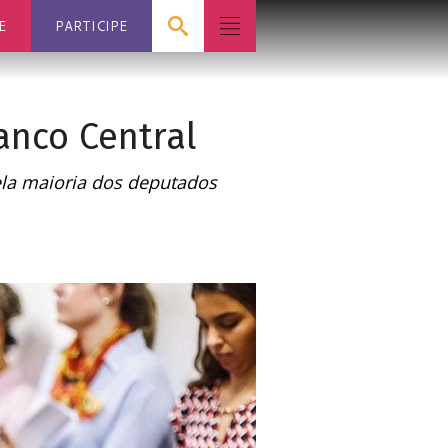
E
PARTICIPE
nco Central
ela maioria dos deputados