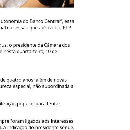
 autonomia do Banco Central”, essa
inal da sessão que aprovou o PLP
rus, o presidente da Câmara dos
 nesta quarta-feira, 10 de
 de quatro anos, além de novas
reza especial, não subordinada a
lização popular para tentar,
mpre foram ligados aos interesses
. A indicação do presidente segue.