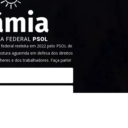
ederal reeleita em 2022 pelo PSOL de
tura aguerrida em defesa dos direitos
heres e dos trabalhadores. Faça parte!