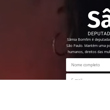
Sâmia Bomfim é deputada f
São Paulo. Mantém uma pos
humanos, direitos das mul