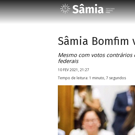
Sâmia Bomfim v
Mesmo com votos contrários d
federais
10 FEV 2021, 21:27
Tempo de leitura: 1 minuto, 7 segundos