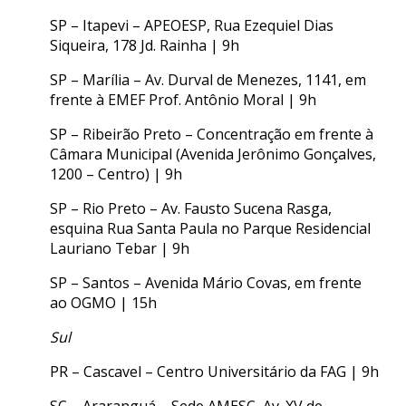
SP – Itapevi – APEOESP, Rua Ezequiel Dias
Siqueira, 178 Jd. Rainha | 9h
SP – Marília – Av. Durval de Menezes, 1141, em
frente à EMEF Prof. Antônio Moral | 9h
SP – Ribeirão Preto – Concentração em frente à
Câmara Municipal (Avenida Jerônimo Gonçalves,
1200 – Centro) | 9h
SP – Rio Preto – Av. Fausto Sucena Rasga,
esquina Rua Santa Paula no Parque Residencial
Lauriano Tebar | 9h
SP – Santos – Avenida Mário Covas, em frente
ao OGMO | 15h
Sul
PR – Cascavel – Centro Universitário da FAG | 9h
SC – Araranguá – Sede AMESC, Av. XV de