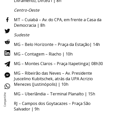
Livramento, Dirceu I | 8h
Centro-Oeste
MT – Cuiabá – Av. do CPA, em frente a Casa da
Democracia | 8h
Sudeste
MG – Belo Horizonte – Praça da Estação| 14h
MG – Contagem – Riacho | 10h
MG – Montes Claros – Praça Itapetinga| 08h30
MG – Ribeirão das Neves – Av. Presidente
Juscelino Kubitschek, atrás da UPA Acrizio
Menezes (Justinópolis) | 10h
MG – Uberlândia – Terminal Planalto | 15h
RJ – Campos dos Goytacazes – Praça São
Salvador | 9h