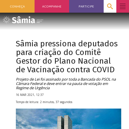
CONHEÇA
ACOMPANHE
PARTICIPE
Sâmia pressiona deputados
para criação do Comitê
Gestor do Plano Nacional
de Vacinação contra COVID
Projeto de Lei foi assinado por toda a Bancada do PSOL na
Câmara Federal e deve entrar na pauta de votação em
Regime de Urgência
16 MAR 2021, 12:37
Tempo de leitura: 2 minutos, 37 segundos