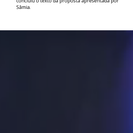
concluiu o texto da proposta apresentada por
Sâmia.