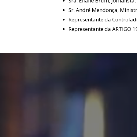
Sra. Eliane Brum, jornalista
Sr. André Mendonça, Ministr
Representante da Controlad
Representante da ARTIGO 1