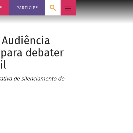
E
PARTICIPE
 Audiência
 para debater
il
ativa de silenciamento de