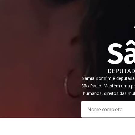
Sâmia Bomfim é deputada f
São Paulo. Mantém uma pos
humanos, direitos das mul