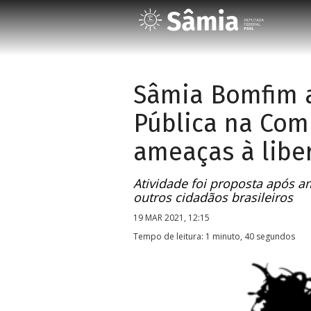
Sâmia Bomfim a
Pública na Com
ameaças à libe
Atividade foi proposta após a
outros cidadãos brasileiros
19 MAR 2021, 12:15
Tempo de leitura: 1 minuto, 40 segundos