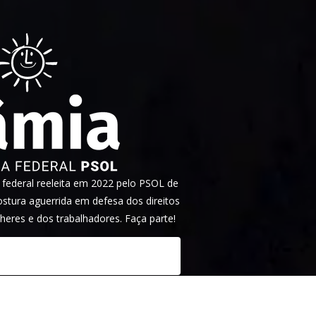
ederal reeleita em 2022 pelo PSOL de
tura aguerrida em defesa dos direitos
heres e dos trabalhadores. Faça parte!