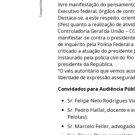
livre manifestação do pensamento,
Executivo federal, órgãos de contro
Destaca-se, a este respeito, orie
(Ifes) quanto a realização de ativ
Controladoria Geral da União – CG
manifestar-se contra o presidente
de inquérito pela Polícia Federal 
criticado a atuação do presidente
instaurado pela polícia civil do R
presidente da República.
“O viés autoritário que vemos aco
liberdade de expressão assegurada
Convidados para Audiência Públ
Sr. Felipe Neto Rodrigues V
Sr. Pedro Hallal, docente e 
Pelotas);
Sr. Marcelo Feller, advogado