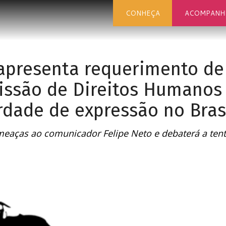
CONHEÇA
ACOMPANH
presenta requerimento de
issão de Direitos Humanos
rdade de expressão no Bras
meaças ao comunicador Felipe Neto e debaterá a tent