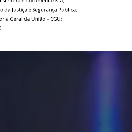
, escritora e documentarista;
o da Justiça e Segurança Pública;
oria Geral da União – CGU;
9.