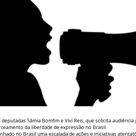
 deputadas Sâmia Bomfim e Vivi Reis, que solicita audiência 
erceamento da liberdade de expressão no Brasil.
ado no Brasil uma escalada de ações e iniciativas atentató