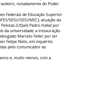
brasileiro, notadamente do Poder
ções Federais de Educação Superior
21/DIFES/SESU/SESUMEC); atuação da
Pelotas (Ufpel) Pedro Hallal por
is da universidade; a instauração
 advogado Marcelo Feller por ter
ber Felipe Neto, em inquérito
eridas pelo comunicador ao
manos e, muito menos, com a