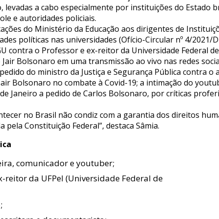
 levadas a cabo especialmente por instituições do Estado 
le e autoridades policiais.
ntações do Ministério da Educação aos dirigentes de Institui
idades políticas nas universidades (Ofício-Circular nº 4/20
U contra o Professor e ex-reitor da Universidade Federal de 
 Jair Bolsonaro em uma transmissão ao vivo nas redes socia
a pedido do ministro da Justiça e Segurança Pública contra o
 Jair Bolsonaro no combate à Covid-19; a intimação do youtu
io de Janeiro a pedido de Carlos Bolsonaro, por críticas prof
ntecer no Brasil não condiz com a garantia dos direitos hu
 pela Constituição Federal”, destaca Sâmia.
ica
ieira, comunicador e youtuber;
ex-reitor da UFPel (Universidade Federal de
;