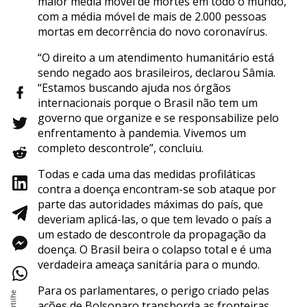
maior média móvel de mortes em todo o mundo,
com a média móvel de mais de 2.000 pessoas
mortas em decorrência do novo coronavírus.
“O direito a um atendimento humanitário está
sendo negado aos brasileiros, declarou Sâmia.
“Estamos buscando ajuda nos órgãos
internacionais porque o Brasil não tem um
governo que organize e se responsabilize pelo
enfrentamento à pandemia. Vivemos um
completo descontrole”, concluiu.
Todas e cada uma das medidas profiláticas
contra a doença encontram-se sob ataque por
parte das autoridades máximas do país, que
deveriam aplicá-las, o que tem levado o país a
um estado de descontrole da propagação da
doença. O Brasil beira o colapso total e é uma
verdadeira ameaça sanitária para o mundo.
Para os parlamentares, o perigo criado pelas
ações de Bolsonaro transborda as fronteiras