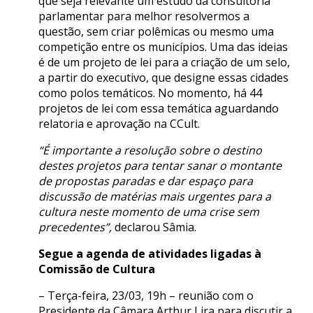
que seja relevante um estudo da consultoria
parlamentar para melhor resolvermos a
questão, sem criar polêmicas ou mesmo uma
competição entre os municípios. Uma das ideias
é de um projeto de lei para a criação de um selo,
a partir do executivo, que designe essas cidades
como polos temáticos. No momento, há 44
projetos de lei com essa temática aguardando
relatoria e aprovação na CCult.
“É importante a resolução sobre o destino
destes projetos para tentar sanar o montante
de propostas paradas e dar espaço para
discussão de matérias mais urgentes para a
cultura neste momento de uma crise sem
precedentes”,
declarou Sâmia.
Segue a agenda de atividades ligadas à
Comissão de Cultura
– Terça-feira, 23/03, 19h – reunião com o
Presidente da Câmara Arthur Lira para discutir a