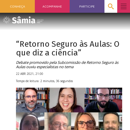
CONHEÇA
ACOMPANHE
PARTICIPE
“Retorno Seguro às Aulas: O
que diz a ciência”
Debate promovido pela Subcomissão de Retorno Seguro às
Aulas ouviu especialistas no tema
22 ABR 2021, 21:00
Tempo de leitura: 2 minutos, 36 segundos