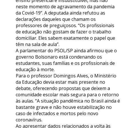
ensino presencial é insubstituível, mas não
neste momento de agravamento da pandemia
da Covid-19”. A deputada ainda refutou as
declarações daqueles que chamam os
professores de preguiçosos. “Os profissionais
de educação não gostam de fazer o trabalho
domiciliar. Eles sabem exatamente o papel que
têm na sala de aula”.
A parlamentar do PSOL/SP ainda afirmou que o
governo Bolsonaro está condenando os
estudantes, suas famílias e os profissionais de
educação à morte.
Para o professor Domingos Alves, o Ministério
da Educação devia estar mais presente no
debate, oferecendo propostas que deixem a
comunidade escolar mais segura para o retorno
às aulas. “A situação pandêmica no Brasil ainda é
bastante grave e não houve estabilização no
caso de infectados e mortos pelo novo
coronavírus.
Ao apresentar dados relacionados a volta às