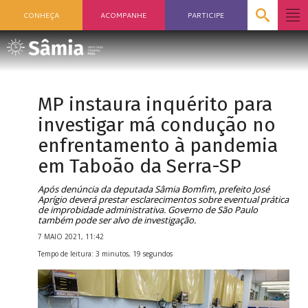
CONHEÇA
ACOMPANHE
PARTICIPE
MP instaura inquérito para
investigar má condução no
enfrentamento à pandemia
em Taboão da Serra-SP
Após denúncia da deputada Sâmia Bomfim, prefeito José
Aprígio deverá prestar esclarecimentos sobre eventual prática
de improbidade administrativa. Governo de São Paulo
também pode ser alvo de investigação.
7 MAIO 2021, 11:42
Tempo de leitura: 3 minutos, 19 segundos