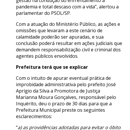
gestão na condução do enfrentamento à
pandemia e total descaso com a vida”, alertou a
parlamentar do PSOL/SP.
Com a atuação do Ministério Público, as ações e
omissões que levaram a este cenário de
calamidade poderão ser apuradas, e sua
conclusão poderá resultar em ações judiciais que
demandem responsabilização civil e criminal dos
agentes públicos envolvidos.
Prefeitura terá que se explicar
Com o intuito de apurar eventual prática de
improbidade administrativa pelo prefeito José
Aprígio da Silva a Promotora de Justiça
Marianna Moura Gonçalves, responsável pelo
Inquérito, deu o prazo de 30 dias para que a
Prefeitura Municipal preste os seguintes
esclarecimentos:
“
a) as providências adotadas para evitar o óbito