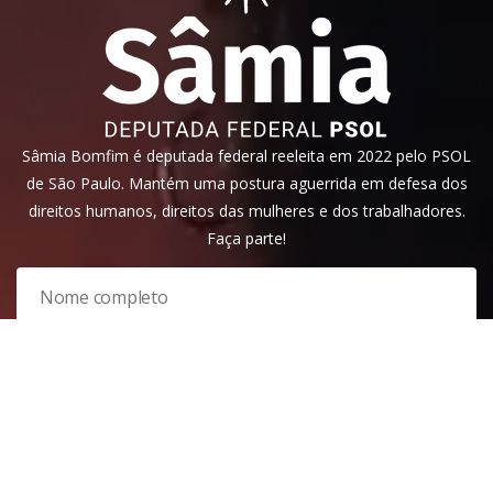
Sâmia Bomfim é deputada federal reeleita em 2022 pelo PSOL
de São Paulo. Mantém uma postura aguerrida em defesa dos
direitos humanos, direitos das mulheres e dos trabalhadores.
Faça parte!