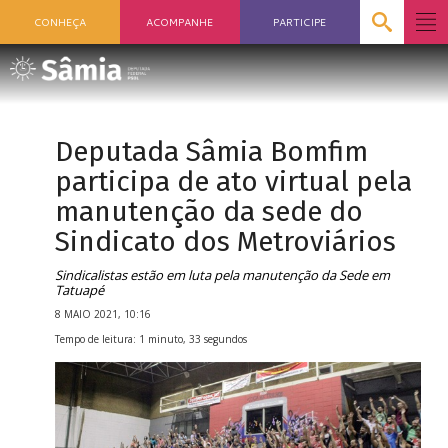
CONHEÇA
ACOMPANHE
PARTICIPE
Deputada Sâmia Bomfim
participa de ato virtual pela
manutenção da sede do
Sindicato dos Metroviários
Sindicalistas estão em luta pela manutenção da Sede em
Tatuapé
8 MAIO 2021, 10:16
Tempo de leitura: 1 minuto, 33 segundos