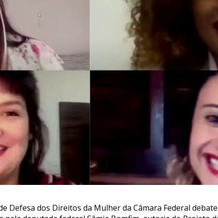
de Defesa dos Direitos da Mulher da Câmara Federal debateu