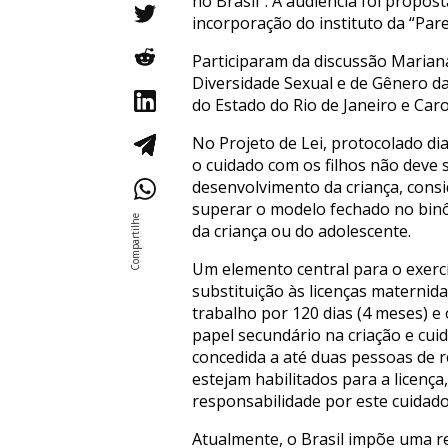
no Brasil”. A audiência foi propos
incorporação do instituto da “Pare
Participaram da discussão Marian
Diversidade Sexual e de Gênero d
do Estado do Rio de Janeiro e Car
No Projeto de Lei, protocolado di
o cuidado com os filhos não deve
desenvolvimento da criança, consi
superar o modelo fechado no binôm
da criança ou do adolescente.
Um elemento central para o exercí
substituição às licenças maternida
trabalho por 120 dias (4 meses) 
papel secundário na criação e cuid
concedida a até duas pessoas de 
estejam habilitados para a licen
responsabilidade por este cuidado
Atualmente, o Brasil impõe uma r