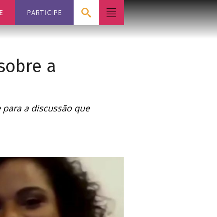
E
PARTICIPE
sobre a
e para a discussão que