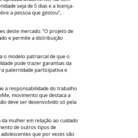
idade seja de 5 dias e a licença-
obre a pessoa que gestou”,
es deste mercado. “O projeto de
do e permite a distribuição
a o modelo patriarcal de que o
idade pode trazer garantias da
a paternidade participativa e
ãe a responsabilidade do trabalho
 LeMe, movimento que destaca a
ão deve ser desenvolvido só pela
 da mulher em relação ao cuidado
mento de outros tipos de
e adolescentes que por vezes são