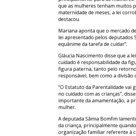
que as mulheres tenham muitos prej
maternidade de meses, a lei corr
destacou.
Mariana aponta que o mercado de 
lei apresentado pelos deputados S
equânime da tarefa de cuidar”.
Gláucia Nascimento disse que a le
cuidado é responsabilidade da fig
figura paterna, tanto pelo retorn
responsável, bem como a divisão 
“O Estatuto da Parentalidade vai 
no cuidado com as crianças”, diss
importante da amamentação, a prá
mulher.
A deputada Sâmia Bomfim lamentou
da criança, principalmente quando
organização familiar referente à 