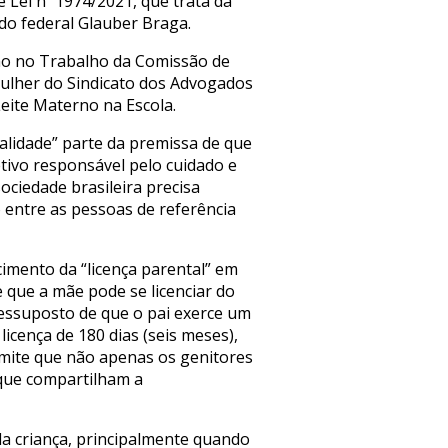
 Lei nº 1974/2021, que trata da
ado federal Glauber Braga.
são no Trabalho da Comissão de
ulher do Sindicato dos Advogados
eite Materno na Escola.
alidade” parte da premissa de que
tivo responsável pelo cuidado e
ociedade brasileira precisa
 entre as pessoas de referência
cimento da “licença parental” em
e que a mãe pode se licenciar do
ressuposto de que o pai exerce um
licença de 180 dias (seis meses),
rmite que não apenas os genitores
 que compartilham a
a criança, principalmente quando