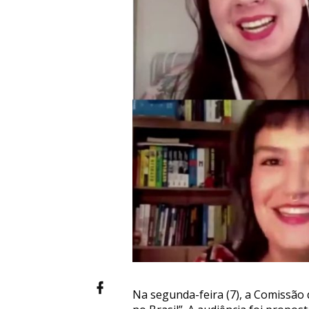
Na segunda-feira (7), a Comissão 