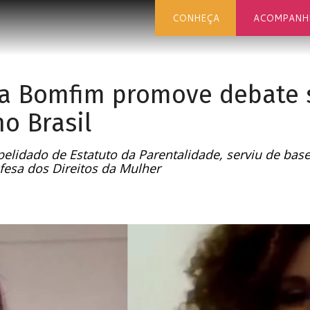
CONHEÇA
ACOMPANH
a Bomfim promove debate 
o Brasil
apelidado de Estatuto da Parentalidade, serviu de bas
esa dos Direitos da Mulher