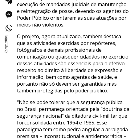
execução de mandados judiciais de manutenção
e reintegração de posse, devendo os agentes do
Poder Público orientarem as suas atuações por
meios não violentos.
O projeto, agora atualizado, também destaca
que as atividades exercidas por repórteres,
fotógrafos e demais profissionais de
comunicação ou quaisquer cidadãos no exercício
dessas atividades são essenciais para o efetivo
respeito ao direito à liberdade de expressão e
informação, bem como agentes de saúde, e
portanto não só devem ser garantidas mas
também protegidas pelo poder público.
“Não se pode tolerar que a segurança pública
no Brasil permaneça orientada pela “doutrina da
segurança nacional” da ditadura civil-militar que
foi consolidada entre 1964 e 1985. Esse
paradigma tem como pedra angular a arraigada
premissa – inconstitucional e antidemocrática –