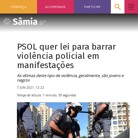
CONHEÇA
ACOMPANHE
PARTICIPE
PSOL quer lei para barrar
violência policial em
manifestações
As vítimas deste tipo de violência, geralmente, são jovens e
negros
7 JUN 2021, 12:22
Tempo de leitura: 1 minuto, 39 segundos