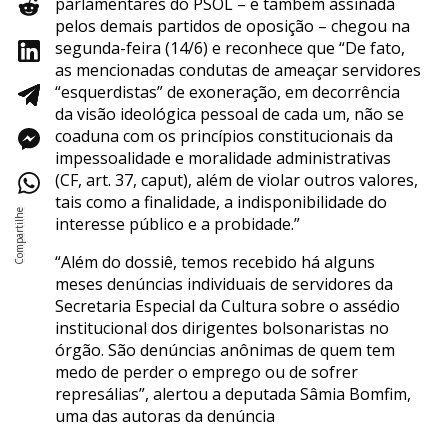
parlamentares do PSOL – e também assinada
pelos demais partidos de oposição – chegou na
segunda-feira (14/6) e reconhece que “De fato,
as mencionadas condutas de ameaçar servidores
“esquerdistas” de exoneração, em decorrência
da visão ideológica pessoal de cada um, não se
coaduna com os princípios constitucionais da
impessoalidade e moralidade administrativas
(CF, art. 37, caput), além de violar outros valores,
tais como a finalidade, a indisponibilidade do
interesse público e a probidade.”
“Além do dossiê, temos recebido há alguns
meses denúncias individuais de servidores da
Secretaria Especial da Cultura sobre o assédio
institucional dos dirigentes bolsonaristas no
órgão. São denúncias anônimas de quem tem
medo de perder o emprego ou de sofrer
represálias”, alertou a deputada Sâmia Bomfim,
uma das autoras da denúncia