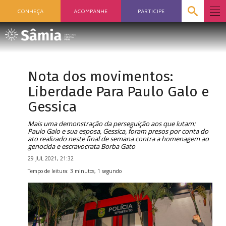
CONHEÇA
ACOMPANHE
PARTICIPE
Nota dos movimentos:
Liberdade Para Paulo Galo e
Gessica
Mais uma demonstração da perseguição aos que lutam:
Paulo Galo e sua esposa, Gessica, foram presos por conta do
ato realizado neste final de semana contra a homenagem ao
genocida e escravocrata Borba Gato
29 JUL 2021, 21:32
Tempo de leitura: 3 minutos, 1 segundo