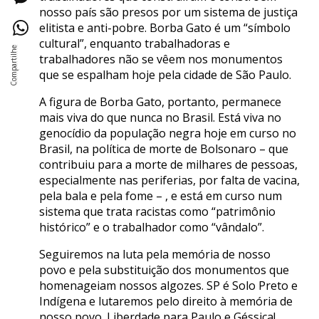
nosso país são presos por um sistema de justiça
elitista e anti-pobre. Borba Gato é um “símbolo
cultural”, enquanto trabalhadoras e
trabalhadores não se vêem nos monumentos
que se espalham hoje pela cidade de São Paulo.
A figura de Borba Gato, portanto, permanece
mais viva do que nunca no Brasil. Está viva no
genocídio da população negra hoje em curso no
Brasil, na política de morte de Bolsonaro – que
contribuiu para a morte de milhares de pessoas,
especialmente nas periferias, por falta de vacina,
pela bala e pela fome – , e está em curso num
sistema que trata racistas como “patrimônio
histórico” e o trabalhador como “vândalo”.
Seguiremos na luta pela memória de nosso
povo e pela substituição dos monumentos que
homenageiam nossos algozes. SP é Solo Preto e
Indígena e lutaremos pelo direito à memória de
nosso povo. Liberdade para Paulo e Géssica!