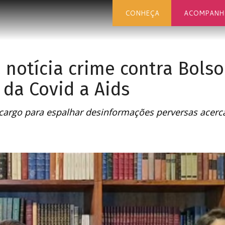
CONHEÇA
ACOMPANH
 notícia crime contra Bols
 da Covid a Aids
cargo para espalhar desinformações perversas acerca