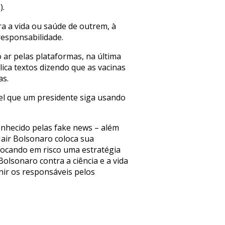
).
ra a vida ou saúde de outrem, à
responsabilidade.
 ar pelas plataformas, na última
lica textos dizendo que as vacinas
as.
el que um presidente siga usando
conhecido pelas fake news – além
Jair Bolsonaro coloca sua
olocando em risco uma estratégia
olsonaro contra a ciência e a vida
nir os responsáveis pelos