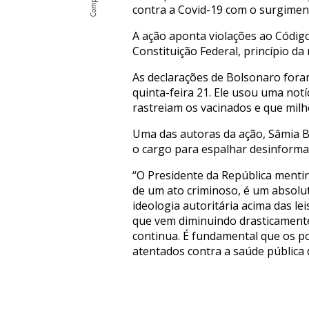
contra a Covid-19 com o surgiment
A ação aponta violações ao Código
Constituição Federal, princípio da
As declarações de Bolsonaro fora
quinta-feira 21. Ele usou uma notí
rastreiam os vacinados e que milh
Uma das autoras da ação, Sâmia B
o cargo para espalhar desinforma
“O Presidente da República mentir
de um ato criminoso, é um absolut
ideologia autoritária acima das l
que vem diminuindo drasticamente 
continua. É fundamental que os p
atentados contra a saúde pública d