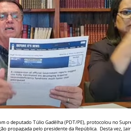
m o deputado Túlio Gadêlha (PDT/PE), protocolou no Suprem
ão propagada pelo presidente da República. Desta vez, Jair