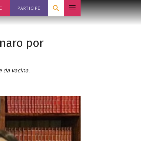
E
PARTICIPE
onaro por
 da vacina.