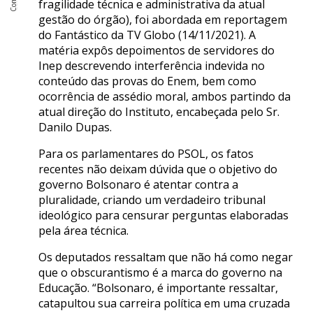
fragilidade técnica e administrativa da atual
gestão do órgão), foi abordada em reportagem
do Fantástico da TV Globo (14/11/2021). A
matéria expôs depoimentos de servidores do
Inep descrevendo interferência indevida no
conteúdo das provas do Enem, bem como
ocorrência de assédio moral, ambos partindo da
atual direção do Instituto, encabeçada pelo Sr.
Danilo Dupas.
Para os parlamentares do PSOL, os fatos
recentes não deixam dúvida que o objetivo do
governo Bolsonaro é atentar contra a
pluralidade, criando um verdadeiro tribunal
ideológico para censurar perguntas elaboradas
pela área técnica.
Os deputados ressaltam que não há como negar
que o obscurantismo é a marca do governo na
Educação. “Bolsonaro, é importante ressaltar,
catapultou sua carreira política em uma cruzada