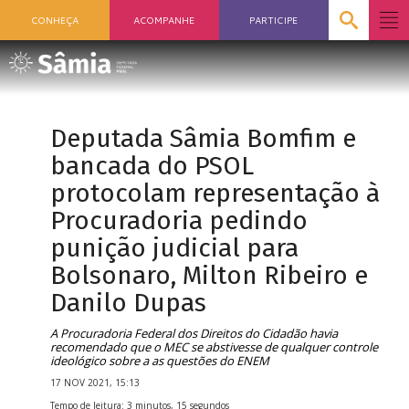
CONHEÇA
ACOMPANHE
PARTICIPE
Deputada Sâmia Bomfim e
bancada do PSOL
protocolam representação à
Procuradoria pedindo
punição judicial para
Bolsonaro, Milton Ribeiro e
Danilo Dupas
A Procuradoria Federal dos Direitos do Cidadão havia
recomendado que o MEC se abstivesse de qualquer controle
ideológico sobre a as questões do ENEM
17 NOV 2021, 15:13
Tempo de leitura: 3 minutos, 15 segundos