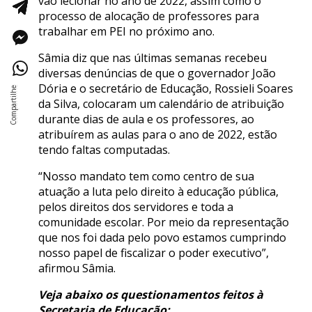
vão lecionar no ano de 2022, assim como o
processo de alocação de professores para
trabalhar em PEI no próximo ano.
Sâmia diz que nas últimas semanas recebeu
diversas denúncias de que o governador João
Dória e o secretário de Educação, Rossieli Soares
da Silva, colocaram um calendário de atribuição
durante dias de aula e os professores, ao
atribuírem as aulas para o ano de 2022, estão
tendo faltas computadas.
“Nosso mandato tem como centro de sua
atuação a luta pelo direito à educação pública,
pelos direitos dos servidores e toda a
comunidade escolar. Por meio da representação
que nos foi dada pelo povo estamos cumprindo
nosso papel de fiscalizar o poder executivo”,
afirmou Sâmia.
Veja abaixo os questionamentos feitos à
Secretaria de Educação: