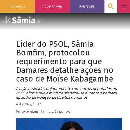
CONHEÇA
ACOMPANHE
PARTICIPE
Líder do PSOL, Sâmia
Bomfim, protocolou
requerimento para que
Damares detalhe ações no
caso de Moïse Kabagambe
A ação assinada conjuntamente com outros deputados do
PSOL afirma que a ministra silenciou-se durante o bárbaro
episódio de violação de direitos humanos
4 FEV 2022, 18:17
Tempo de leitura: 1 minuto, 6 segundos