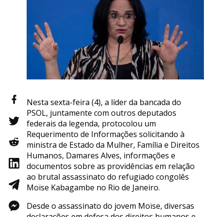
Nesta sexta-feira (4), a líder da bancada do
PSOL, juntamente com outros deputados
federais da legenda, protocolou um
Requerimento de Informações solicitando à
ministra de Estado da Mulher, Família e Direitos
Humanos, Damares Alves, informações e
documentos sobre as providências em relação
ao brutal assassinato do refugiado congolês
Moïse Kabagambe no Rio de Janeiro.
Desde o assassinato do jovem Moïse, diversas
declarações em defesa dos direitos humanos e