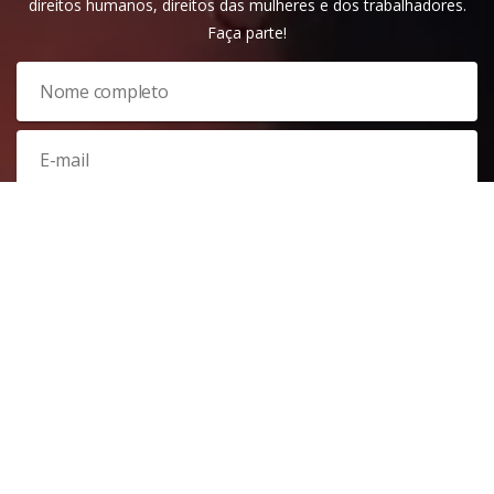
direitos humanos, direitos das mulheres e dos trabalhadores.
Faça parte!
Veja nossa
política de privacidade
. Este site é protegido pelo
reCAPTCHA e, por isso, a
política de privacidade
e os
termos de
serviço
do Google também se aplicam.
PARTICIPAR