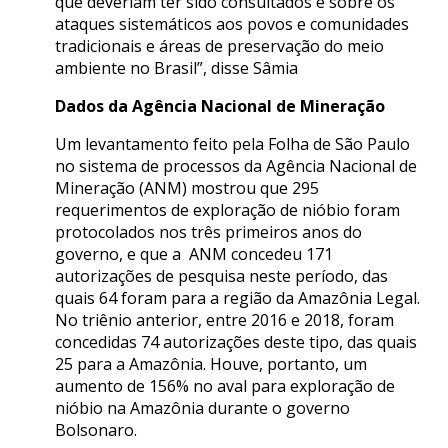
que deveriam ter sido consultados e sobre os
ataques sistemáticos aos povos e comunidades
tradicionais e áreas de preservação do meio
ambiente no Brasil”, disse Sâmia
Dados da Agência Nacional de Mineração
Um levantamento feito pela Folha de São Paulo
no sistema de processos da Agência Nacional de
Mineração (ANM) mostrou que 295
requerimentos de exploração de nióbio foram
protocolados nos três primeiros anos do
governo, e que a ANM concedeu 171
autorizações de pesquisa neste período, das
quais 64 foram para a região da Amazônia Legal.
No triênio anterior, entre 2016 e 2018, foram
concedidas 74 autorizações deste tipo, das quais
25 para a Amazônia. Houve, portanto, um
aumento de 156% no aval para exploração de
nióbio na Amazônia durante o governo
Bolsonaro.