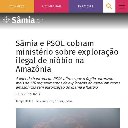
CONHEÇA
ACOMPANHE
PARTICIPE
Sâmia e PSOL cobram
ministério sobre exploração
ilegal de nióbio na
Amazônia
A líder da bancada do PSOL afirma que o órgão autorizou
mais de 170 requerimentos de exploração do metal em terras
amazônicas sem autorização do Ibama e ICMBio
8 FEV 2022, 16:04
Tempo de leitura: 2 minutos, 16 segundos