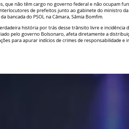
es, que não têm cargo no governo federal e não ocupam fun
nterlocutores de prefeitos junto ao gabinete do ministro d
er da bancada do PSOL na Câmara, Sâmia Bomfim.
rdadeira história por trás desse trânsito livre e incidência 
criado pelo governo Bolsonaro, afeta diretamente a distribu
ões para apurar indícios de crimes de responsabilidade e i