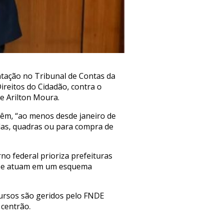
tação no Tribunal de Contas da
ireitos do Cidadão, contra o
 e Arilton Moura.
 têm, “ao menos desde janeiro de
olas, quadras ou para compra de
no federal prioriza prefeituras
go e atuam em um esquema
ecursos são geridos pelo FNDE
 centrão.