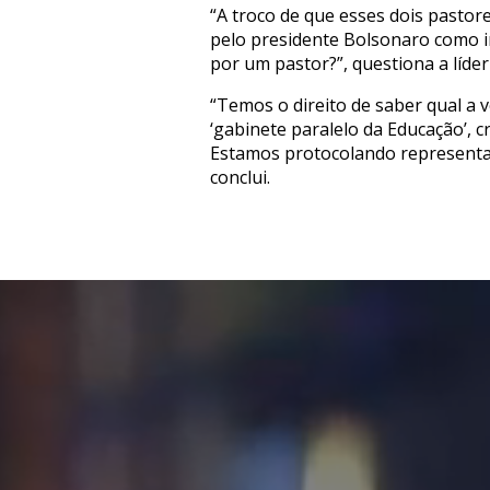
“A troco de que esses dois pastor
pelo presidente Bolsonaro como i
por um pastor?”, questiona a líd
“Temos o direito de saber qual a ve
‘gabinete paralelo da Educação’, 
Estamos protocolando representaç
conclui.