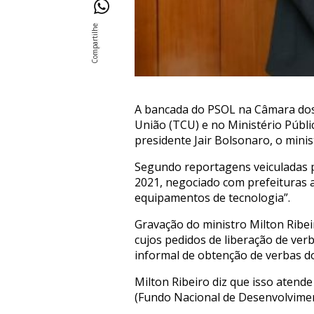
A bancada do PSOL na Câmara dos 
União (TCU) e no Ministério Públi
presidente Jair Bolsonaro, o mini
Segundo reportagens veiculadas pe
2021, negociado com prefeituras a
equipamentos de tecnologia”.
Gravação do ministro Milton Ribei
cujos pedidos de liberação de ve
informal de obtenção de verbas d
Milton Ribeiro diz que isso atend
(Fundo Nacional de Desenvolvimen