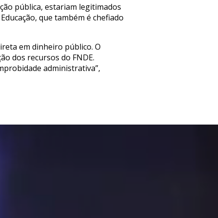
ção pública, estariam legitimados
a Educação, que também é chefiado
direta em dinheiro público. O
ição dos recursos do FNDE.
mprobidade administrativa”,