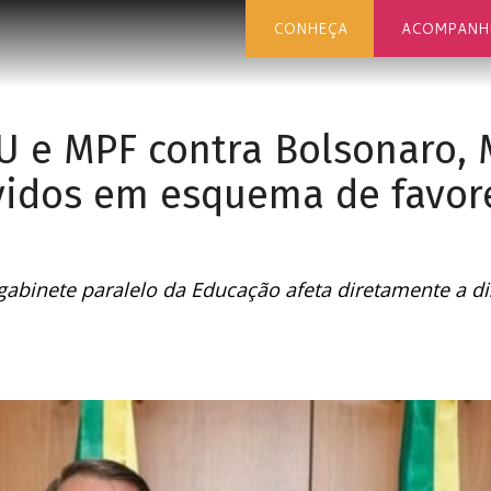
CONHEÇA
ACOMPANH
U e MPF contra Bolsonaro, M
vidos em esquema de favor
gabinete paralelo da Educação afeta diretamente a di