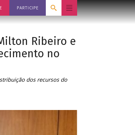
E
PARTICIPE
ilton Ribeiro e
ecimento no
stribuição dos recursos do