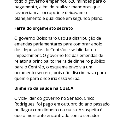
todo o governo empenhou 620 milhões para o
pagamento, além de realizar manobras que
favoreciam a corrupção e deixavam o
planejamento e qualidade em segundo plano.
Farra do orçamento secreto
O governo Bolsonaro usou a distribuição de
emendas parlamentares para comprar apoio
dos deputados do Centrão e se blindar do
impeachment. O governo fez das emendas de
relator a principal torneira de dinheiro público
para o Centrão, o esquema envolvia um
orçamento secreto, pois não discriminava para
quem e para onde iria essa verba.
Dinheiro da Saúde na CUECA
O vice-líder do governo no Senado, Chico
Rodrigues, foi pego em outubro do ano passado
no flagra com dinheiro na cueca. A suspeita é
que o montante encontrado com o senador