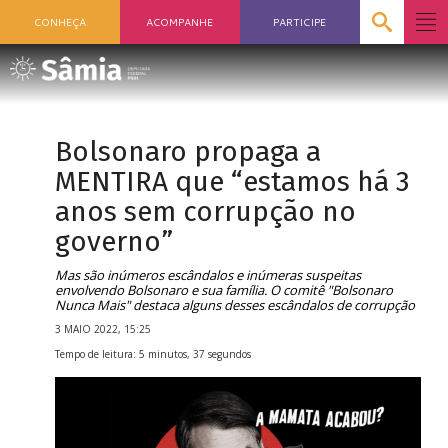
CONHEÇA
ACOMPANHE
PARTICIPE
Bolsonaro propaga a
MENTIRA que “estamos há 3
anos sem corrupção no
governo”
Mas são inúmeros escândalos e inúmeras suspeitas
envolvendo Bolsonaro e sua família. O comitê "Bolsonaro
Nunca Mais" destaca alguns desses escândalos de corrupção
3 MAIO 2022, 15:25
Tempo de leitura: 5 minutos, 37 segundos