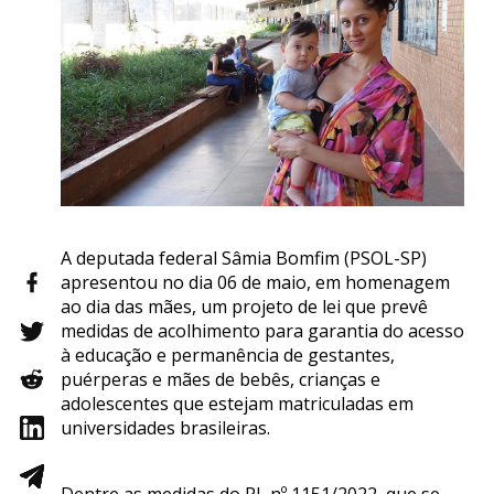
A deputada federal Sâmia Bomfim (PSOL-SP)
apresentou no dia 06 de maio, em homenagem
ao dia das mães, um projeto de lei que prevê
medidas de acolhimento para garantia do acesso
à educação e permanência de gestantes,
puérperas e mães de bebês, crianças e
adolescentes que estejam matriculadas em
universidades brasileiras.
Dentre as medidas do PL nº 1151/2022, que se