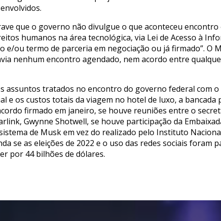
envolvidos.
rave que o governo não divulgue o que aconteceu encontro
reitos humanos na área tecnológica, via Lei de Acesso à In
do e/ou termo de parceria em negociação ou já firmado”. O 
avia nenhum encontro agendado, nem acordo entre qualqu
 assuntos tratados no encontro do governo federal com o b
ial e os custos totais da viagem no hotel de luxo, a bancad
cordo firmado em janeiro, se houve reuniões entre o secret
tarlink, Gwynne Shotwell, se houve participação da Embaixa
istema de Musk em vez do realizado pelo Instituto Nacional
da se as eleições de 2022 e o uso das redes sociais foram 
r por 44 bilhões de dólares.