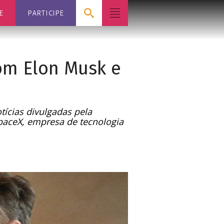
E
PARTICIPE
om Elon Musk e
tícias divulgadas pela
paceX, empresa de tecnologia