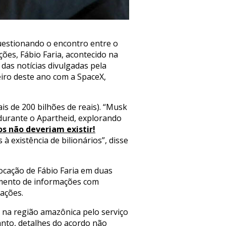
questionando o encontro entre o
ões, Fábio Faria, acontecido na
das notícias divulgadas pela
eiro deste ano com a SpaceX,
is de 200 bilhões de reais). “Musk
 durante o Apartheid, explorando
os não deveriam existir!
 existência de bilionários”, disse
ocação de Fábio Faria em duas
rimento de informações com
ações.
r na região amazônica pelo serviço
tanto, detalhes do acordo não