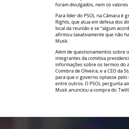
foram divulgados, nem os valores 
Para líder do PSOL na Câmara é g
Rights, que atua em defesa dos di
local da reunião e se “algum acor
afirmou taxativamente que não h
Musk.
Além de questionamentos sobre os
integrantes da comitiva presidenc
informações sobre os termos do a
Coimbra de Oliveira, e a CEO da S
para que o governo optasse pelo s
entre outros. O PSOL pergunta ain
Musk anunciou a compra do Twitte