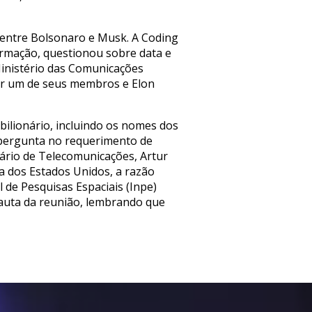
 entre Bolsonaro e Musk. A Coding
formação, questionou sobre data e
Ministério das Comunicações
er um de seus membros e Elon
ilionário, incluindo os nomes dos
a pergunta no requerimento de
ário de Telecomunicações, Artur
da dos Estados Unidos, a razão
 de Pesquisas Espaciais (Inpe)
pauta da reunião, lembrando que