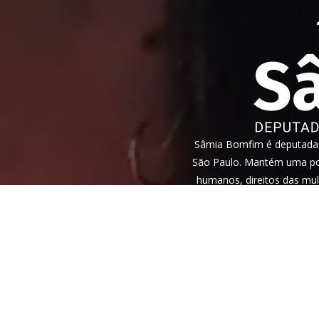
Sâmia Bomfim é deputada f
São Paulo. Mantém uma pos
humanos, direitos das mul