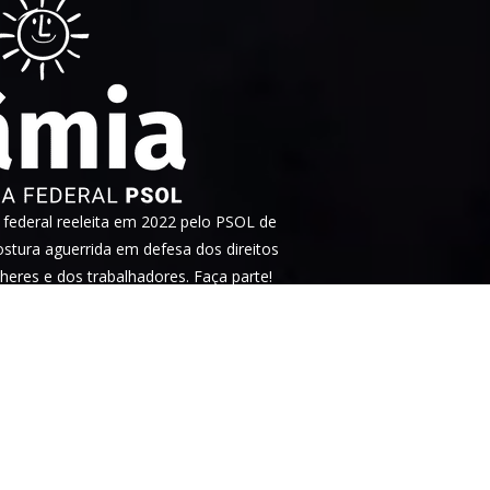
ederal reeleita em 2022 pelo PSOL de
tura aguerrida em defesa dos direitos
heres e dos trabalhadores. Faça parte!