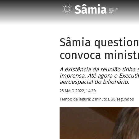
Sâmia question
convoca minist
A existência da reunião tinha
imprensa. Até agora o Execut
aeroespacial do bilionário.
25 MAIO 2022, 14:20
Tempo de leitura: 2 minutos, 38 segundos