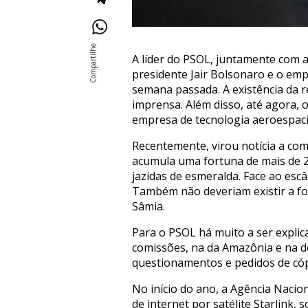
A líder do PSOL, juntamente com a
presidente Jair Bolsonaro e o emp
semana passada. A existência da r
imprensa. Além disso, até agora, 
empresa de tecnologia aeroespacia
Recentemente, virou notícia a com
acumula uma fortuna de mais de 26
jazidas de esmeralda. Face ao escâ
Também não deveriam existir a fom
Sâmia.
Para o PSOL há muito a ser expli
comissões, na da Amazônia e na d
questionamentos e pedidos de cóp
No início do ano, a Agência Nacio
de internet por satélite Starlink,