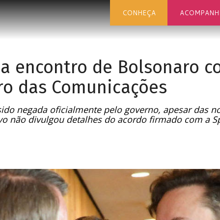
CONHEÇA
ACOMPANH
a encontro de Bolsonaro c
ro das Comunicações
 sido negada oficialmente pelo governo, apesar das no
ivo não divulgou detalhes do acordo firmado com a S