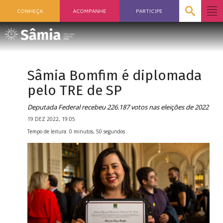
CONHEÇA
ACOMPANHE
PARTICIPE
Sâmia Bomfim é diplomada
pelo TRE de SP
Deputada Federal recebeu 226.187 votos nas eleições de 2022
19 DEZ 2022, 19:05
Tempo de leitura: 0 minutos, 50 segundos