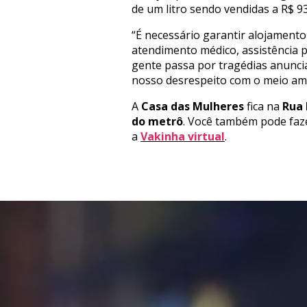
de um litro sendo vendidas a R$ 93
“É necessário garantir alojamento
atendimento médico, assistência p
gente passa por tragédias anunci
nosso desrespeito com o meio amb
A
Casa das Mulheres
fica na
Rua 
do metrô
. Você também pode fa
a
Vakinha virtual
.