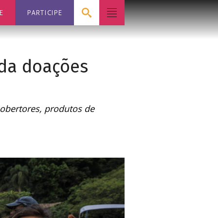
E
PARTICIPE
ada doações
cobertores, produtos de