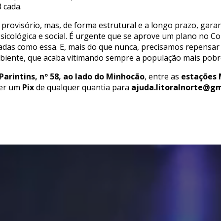
 cada.
 provisório, mas, de forma estrutural e a longo prazo, gar
sicológica e social. É urgente que se aprove um plano no C
adas como essa. E, mais do que nunca, precisamos repensa
iente, que acaba vitimando sempre a população mais pobre
Parintins, nº 58, ao lado do Minhocão
, entre as
estações 
zer um
Pix
de qualquer quantia para
ajuda.litoralnorte@g