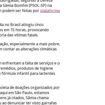
esabrigadas, segundo a Defesa
tada Sâmia Bomfim (PSOL-SP) na
m podem ser feitas por
plataforma
a no Brasil atingiu cinco
tros em 15 horas, provocando
ia das vítimas fatais.
ação, especialmente a mais pobre,
 contar as alterações climáticas
enfrentam a falta de serviços e o
remédios, produtos de higiene
e fórmula infantil para lactentes
coleta de doações organizados por
, aqui em São Paulo, estamos
tens já citados, Sâmia chama
 ao denunciar ter visto garrafas