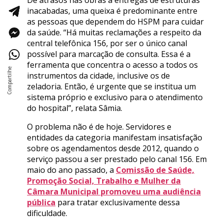
De atrasos nas obras a entregas de estruturas
inacabadas, uma queixa é predominante entre
as pessoas que dependem do HSPM para cuidar
da saúde. “Há muitas reclamações a respeito da
central telefônica 156, por ser o único canal
possível para marcação de consulta. Essa é a
ferramenta que concentra o acesso a todos os
instrumentos da cidade, inclusive os de
zeladoria. Então, é urgente que se institua um
sistema próprio e exclusivo para o atendimento
do hospital”, relata Sâmia.
O problema não é de hoje. Servidores e
entidades da categoria manifestam insatisfação
sobre os agendamentos desde 2012, quando o
serviço passou a ser prestado pelo canal 156. Em
maio do ano passado, a
Comissão de Saúde,
Promoção Social, Trabalho e Mulher da
Câmara Municipal promoveu uma audiência
pública
para tratar exclusivamente dessa
dificuldade.