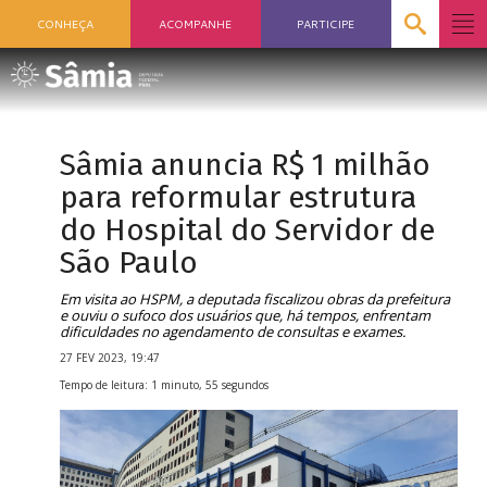
CONHEÇA
ACOMPANHE
PARTICIPE
Sâmia anuncia R$ 1 milhão
para reformular estrutura
do Hospital do Servidor de
São Paulo
Em visita ao HSPM, a deputada fiscalizou obras da prefeitura
e ouviu o sufoco dos usuários que, há tempos, enfrentam
dificuldades no agendamento de consultas e exames.
27 FEV 2023, 19:47
Tempo de leitura: 1 minuto, 55 segundos