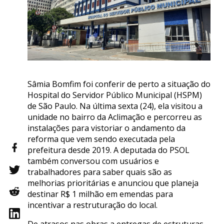
Sâmia Bomfim foi conferir de perto a situação do
Hospital do Servidor Público Municipal (HSPM)
de São Paulo. Na última sexta (24), ela visitou a
unidade no bairro da Aclimação e percorreu as
instalações para vistoriar o andamento da
reforma que vem sendo executada pela
prefeitura desde 2019. A deputada do PSOL
também conversou com usuários e
trabalhadores para saber quais são as
melhorias prioritárias e anunciou que planeja
destinar R$ 1 milhão em emendas para
incentivar a restruturação do local.