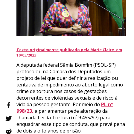
Texto originalmente publicado pel
a
M
a
r
i
e
C
l
a
i
r
e
, em
10/03/2023
A deputada federal Sâmia Bomfim (PSOL-SP)
protocolou na Câmara dos Deputados um
projeto de lei que quer definir a realização ou
tentativa de impedimento ao aborto legal como
crime de tortura nos casos de gestações
decorrentes de violências sexuais e de risco à
vida da pessoa gestante. Por meio do
PL nº
998/23,
a parlamentar pede alteração da
chamada Lei da Tortura (nº 9.455/97) para
enquadrar esse tipo de conduta, que prevê pena
de dois a oito anos de prisão.