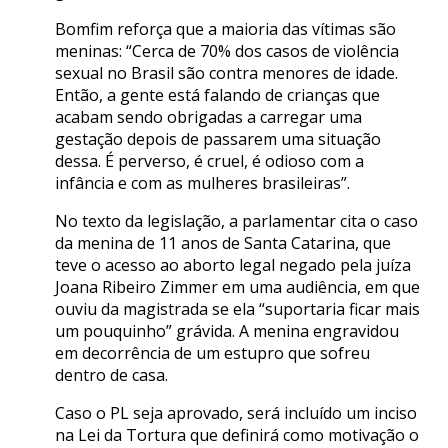
Bomfim reforça que a maioria das vítimas são
meninas: “Cerca de 70% dos casos de violência
sexual no Brasil são contra menores de idade.
Então, a gente está falando de crianças que
acabam sendo obrigadas a carregar uma
gestação depois de passarem uma situação
dessa. É perverso, é cruel, é odioso com a
infância e com as mulheres brasileiras”.
No texto da legislação, a parlamentar cita o caso
da menina de 11 anos de Santa Catarina, que
teve o acesso ao aborto legal negado pela juíza
Joana Ribeiro Zimmer em uma audiência, em que
ouviu da magistrada se ela “suportaria ficar mais
um pouquinho” grávida. A menina engravidou
em decorrência de um estupro que sofreu
dentro de casa.
Caso o PL seja aprovado, será incluído um inciso
na Lei da Tortura que definirá como motivação o