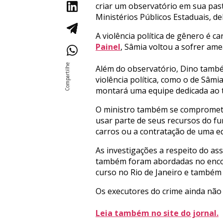
criar um observatório em sua past
Ministérios Públicos Estaduais, del
A violência política de gênero é 
Painel
, Sâmia voltou a sofrer a
Além do observatório, Dino também
violência política, como o de Sâmi
montará uma equipe dedicada ao 
O ministro também se comprometeu
usar parte de seus recursos do f
carros ou a contratação de uma eq
As investigações a respeito do as
também foram abordadas no encont
curso no Rio de Janeiro e também 
Os executores do crime ainda não
Leia também no site do jornal.