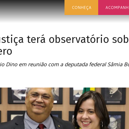
CONHEÇA
ACOMPANH
ustiça terá observatório sob
ero
vio Dino em reunião com a deputada federal Sâmia 