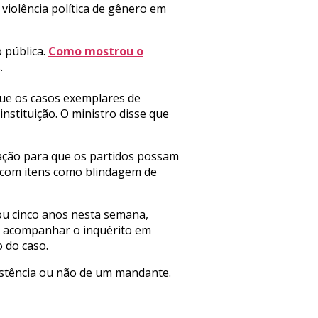
violência política de gênero em
 pública.
Como mostrou o
.
que os casos exemplares de
nstituição. O ministro disse que
ração para que os partidos possam
s com itens como blindagem de
tou cinco anos nesta semana,
a acompanhar o inquérito em
 do caso.
istência ou não de um mandante.