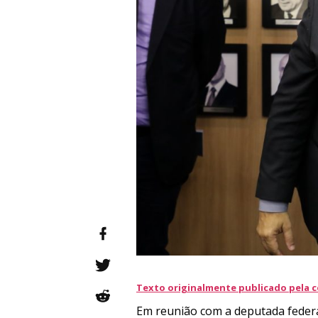
Texto originalmente publicado pela co
Em reunião com a deputada federal