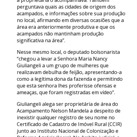
a proprietária o acompanhava. Também
perguntava quais as cidades de origem dos
acampados, e informações sobre sua produção
no local, afirmando em diversas ocasiões que a
área era anteriormente produtiva e que os
acampados não mantinham produção
significativa na área”.
Nesse mesmo local, o deputado bolsonarista
“chegou a levar a Senhora Maria Nancy
Giuliangeli a um grupo de mulheres que
realizavam debulha de feijão, apresentando-a
como a legítima dona da fazenda e permitindo
que esta senhora lhes proferisse ofensas e
ameaças, que foram registradas em vídeo”.
Giuliangeli alega ser proprietária de área do
Acampamento Nelson Mandela a despeito de
inexistir qualquer registro de seu nome no
Certificado de Cadastro de Imóvel Rural (CCIR)
junto ao Instituto Nacional de Colonização e