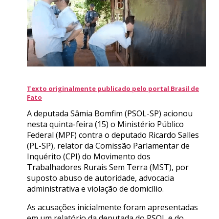
Texto originalmente publicado pelo portal Brasil de
Fato
A deputada Sâmia Bomfim (PSOL-SP) acionou
nesta quinta-feira (15) o Ministério Público
Federal (MPF) contra o deputado Ricardo Salles
(PL-SP), relator da Comissão Parlamentar de
Inquérito (CPI) do Movimento dos
Trabalhadores Rurais Sem Terra (MST), por
suposto abuso de autoridade, advocacia
administrativa e violação de domicílio.
As acusações inicialmente foram apresentadas
em um relatório da deputada do PSOL e do