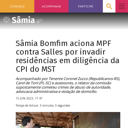
CONHEÇA
ACOMPANHE
PARTICIPE
Sâmia Bomfim aciona MPF
contra Salles por invadir
residências em diligência da
CPI do MST
Acompanhado por Tenente Coronel Zucco (Republicanos-RS),
Carol de Toni (PL-SC) e assessores, o relator da comissão
supostamente cometeu crimes de abuso de autoridade,
advocacia administrativa e violação de domicílio.
15 JUN 2023, 17:47
Tempo de leitura: 3 minutos, 0 segundos