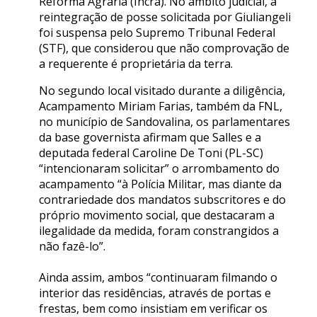
Reforma Agrária (Incra). No âmbito judicial, a
reintegração de posse solicitada por Giuliangeli
foi suspensa pelo Supremo Tribunal Federal
(STF), que considerou que não comprovação de
a requerente é proprietária da terra.
No segundo local visitado durante a diligência,
Acampamento Miriam Farias, também da FNL,
no município de Sandovalina, os parlamentares
da base governista afirmam que Salles e a
deputada federal Caroline De Toni (PL-SC)
“intencionaram solicitar” o arrombamento do
acampamento “à Polícia Militar, mas diante da
contrariedade dos mandatos subscritores e do
próprio movimento social, que destacaram a
ilegalidade da medida, foram constrangidos a
não fazê-lo”.
Ainda assim, ambos “continuaram filmando o
interior das residências, através de portas e
frestas, bem como insistiam em verificar os