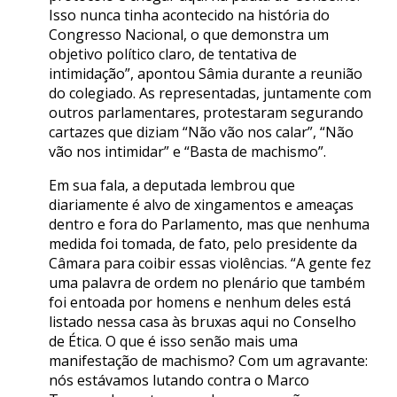
Isso nunca tinha acontecido na história do
Congresso Nacional, o que demonstra um
objetivo político claro, de tentativa de
intimidação”, apontou Sâmia durante a reunião
do colegiado. As representadas, juntamente com
outros parlamentares, protestaram segurando
cartazes que diziam “Não vão nos calar”, “Não
vão nos intimidar” e “Basta de machismo”.
Em sua fala, a deputada lembrou que
diariamente é alvo de xingamentos e ameaças
dentro e fora do Parlamento, mas que nenhuma
medida foi tomada, de fato, pelo presidente da
Câmara para coibir essas violências. “A gente fez
uma palavra de ordem no plenário que também
foi entoada por homens e nenhum deles está
listado nessa casa às bruxas aqui no Conselho
de Ética. O que é isso senão mais uma
manifestação de machismo? Com um agravante:
nós estávamos lutando contra o Marco