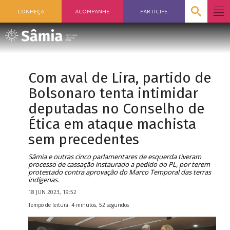
CONHEÇA
ACOMPANHE
PARTICIPE
Com aval de Lira, partido de
Bolsonaro tenta intimidar
deputadas no Conselho de
Ética em ataque machista
sem precedentes
Sâmia e outras cinco parlamentares de esquerda tiveram
processo de cassação instaurado a pedido do PL, por terem
protestado contra aprovação do Marco Temporal das terras
indígenas.
18 JUN 2023, 19:52
Tempo de leitura: 4 minutos, 52 segundos