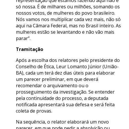
representação que estamos fazendo aqui não é
só nossa. É de milhares ou milhões, somando os
nossos votos, de mulheres do povo brasileiro.
Nós vamos nos multiplicar cada vez mais, não só
aqui na Câmara Federal, mas no Brasil inteiro. As
mulheres estão se levantando e não vão mais
parar”.
Tramitação
Após a escolha dos relatores pelo presidente do
Conselho de Ética, Leur Lomanto Júnior (União-
BA), cada um terá dez dias úteis para elaborar
um parecer preliminar, em que deverá
recomendar o arquivamento ou o
prosseguimento da investigação. Se entender
pela continuidade do processo, a deputada
notificada apresentará sua defesa e será feita
coleta de provas.
Na sequência, o relator elaborará um novo
parecer, em que pode pedir a absolvição ou