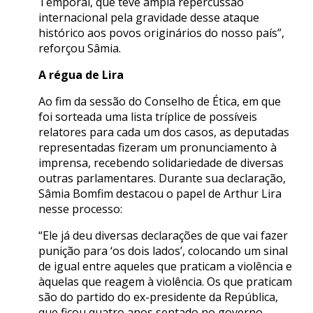
Temporal, que teve ampla repercussão
internacional pela gravidade desse ataque
histórico aos povos originários do nosso país”,
reforçou Sâmia.
A régua de Lira
Ao fim da sessão do Conselho de Ética, em que
foi sorteada uma lista tríplice de possíveis
relatores para cada um dos casos, as deputadas
representadas fizeram um pronunciamento à
imprensa, recebendo solidariedade de diversas
outras parlamentares. Durante sua declaração,
Sâmia Bomfim destacou o papel de Arthur Lira
nesse processo:
“Ele já deu diversas declarações de que vai fazer
punição para ‘os dois lados’, colocando um sinal
de igual entre aqueles que praticam a violência e
àquelas que reagem à violência. Os que praticam
são do partido do ex-presidente da República,
que ficou quatro anos sentado no governo