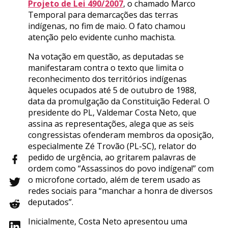
Projeto de Lei 490/2007
, o chamado Marco
Temporal para demarcações das terras
indígenas, no fim de maio. O fato chamou
atenção pelo evidente cunho machista.
Na votação em questão, as deputadas se
manifestaram contra o texto que limita o
reconhecimento dos territórios indígenas
àqueles ocupados até 5 de outubro de 1988,
data da promulgação da Constituição Federal. O
presidente do PL, Valdemar Costa Neto, que
assina as representações, alega que as seis
congressistas ofenderam membros da oposição,
especialmente Zé Trovão (PL-SC), relator do
pedido de urgência, ao gritarem palavras de
ordem como “Assassinos do povo indígena!” com
o microfone cortado, além de terem usado as
redes sociais para “manchar a honra de diversos
deputados”.
Inicialmente, Costa Neto apresentou uma