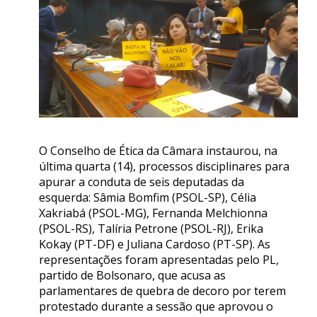
O Conselho de Ética da Câmara instaurou, na
última quarta (14), processos disciplinares para
apurar a conduta de seis deputadas da
esquerda: Sâmia Bomfim (PSOL-SP), Célia
Xakriabá (PSOL-MG), Fernanda Melchionna
(PSOL-RS), Talíria Petrone (PSOL-RJ), Erika
Kokay (PT-DF) e Juliana Cardoso (PT-SP). As
representações foram apresentadas pelo PL,
partido de Bolsonaro, que acusa as
parlamentares de quebra de decoro por terem
protestado durante a sessão que aprovou o