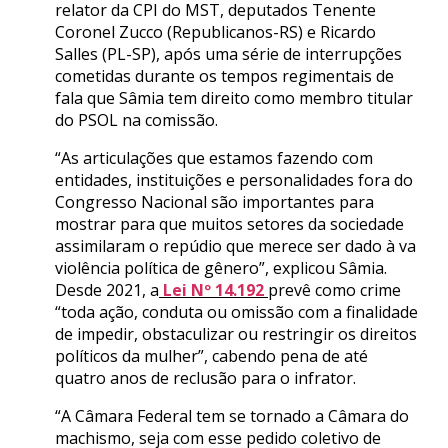
relator da CPI do MST, deputados Tenente
Coronel Zucco (Republicanos-RS) e Ricardo
Salles (PL-SP), após uma série de interrupções
cometidas durante os tempos regimentais de
fala que Sâmia tem direito como membro titular
do PSOL na comissão.
“As articulações que estamos fazendo com
entidades, instituições e personalidades fora do
Congresso Nacional são importantes para
mostrar para que muitos setores da sociedade
assimilaram o repúdio que merece ser dado à va
violência política de gênero”, explicou Sâmia.
Desde 2021, a
Lei Nº 14.192
prevê como crime
“toda ação, conduta ou omissão com a finalidade
de impedir, obstaculizar ou restringir os direitos
políticos da mulher”, cabendo pena de até
quatro anos de reclusão para o infrator.
“A Câmara Federal tem se tornado a Câmara do
machismo, seja com esse pedido coletivo de