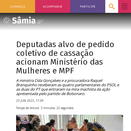
CONHEÇA
ACOMPANHE
PARTICIPE
Deputadas alvo de pedido
coletivo de cassação
acionam Ministério das
Mulheres e MPF
A ministra Cida Gonçalves e a procuradora Raquel
Branquinho receberam as quatro parlamentares do PSOL e
as duas do PT que entraram na mira machista da ação
apresentada pelo partido de Bolsonaro.
23 JUN 2023, 17:09
Tempo de leitura: 3 minutos, 22 segundos