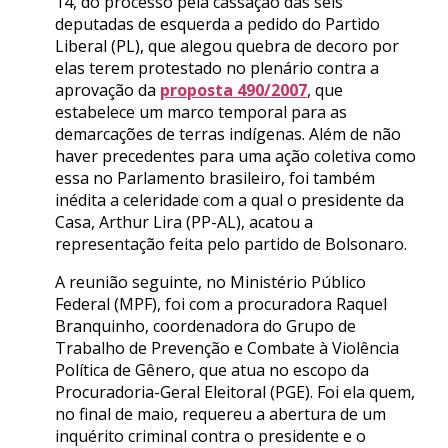
14, do processo pela cassação das seis
deputadas de esquerda a pedido do Partido
Liberal (PL), que alegou quebra de decoro por
elas terem protestado no plenário contra a
aprovação da
proposta 490/2007
, que
estabelece um marco temporal para as
demarcações de terras indígenas. Além de não
haver precedentes para uma ação coletiva como
essa no Parlamento brasileiro, foi também
inédita a celeridade com a qual o presidente da
Casa, Arthur Lira (PP-AL), acatou a
representação feita pelo partido de Bolsonaro.
A reunião seguinte, no Ministério Público
Federal (MPF), foi com a procuradora Raquel
Branquinho, coordenadora do Grupo de
Trabalho de Prevenção e Combate à Violência
Política de Gênero, que atua no escopo da
Procuradoria-Geral Eleitoral (PGE). Foi ela quem,
no final de maio, requereu a abertura de um
inquérito criminal contra o presidente e o