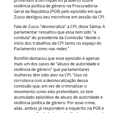
proferidos a um inquérito já aberto sobre
violência política de gênero na Procuradoria-
Geral da República (PGR) pelo episódio em que
Zucco desligou seu microfone em sessão da CPI.
Fala de Zucco “desmoraliza” a CPI, disse Sâmia. A
parlamentar ressaltou que essa tem sido “a
conduta” do presidente da Comissão “desde o
início dos trabalhos da CPI tanto no espaço do
Parlamento como nas redes.”
Bomfim destacou que esse episódio é apenas
mais um dos casos de “abuso de autoridade e
violência de gênero” que parlamentares
mulheres têm sido alvo na CPI. “Isso só
corrobora com a desmoralização dessa
comissão que, em vez de criminalizar o
movimento como eles pretendiam, só tem
acumulado episódios de abuso de autoridade e
violência política de gênero. Por esse crime,
aliás, ambos já respondem a inquérito na PGR e