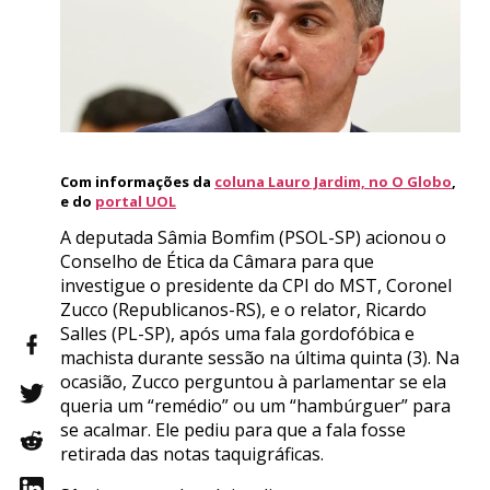
Com informações da
coluna Lauro Jardim, no O Globo
,
e do
portal UOL
A deputada Sâmia Bomfim (PSOL-SP) acionou o
Conselho de Ética da Câmara para que
investigue o presidente da CPI do MST, Coronel
Zucco (Republicanos-RS), e o relator, Ricardo
Salles (PL-SP), após uma fala gordofóbica e
machista durante sessão na última quinta (3). Na
ocasião, Zucco perguntou à parlamentar se ela
queria um “remédio” ou um “hambúrguer” para
se acalmar. Ele pediu para que a fala fosse
retirada das notas taquigráficas.