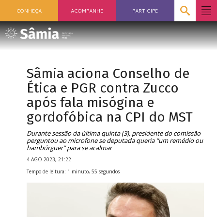
CONHEÇA
ACOMPANHE
PARTICIPE
Sâmia aciona Conselho de
Ética e PGR contra Zucco
após fala misógina e
gordofóbica na CPI do MST
Durante sessão da última quinta (3), presidente do comissão
perguntou ao microfone se deputada queria “um remédio ou
hambúrguer” para se acalmar
4 AGO 2023, 21:22
Tempo de leitura: 1 minuto, 55 segundos