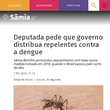
CONHEÇA
ACOMPANHE
PARTICIPE
Deputada pede que governo
distribua repelentes contra
a dengue
Sâmia Bomfim protocolou requerimento com base numa
medida tomada em 2018, quando o Brasil passou pelo surto
de zika
7 FEV 2024, 17:14
Tempo de leitura: 1 minuto, 36 segundos