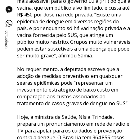
mais acessível para o governo Lula (PT) do que a
vacina, que tem público alvo limitado, e custa até
R$ 450 por dose na rede privada. “Existe uma
epidemia de dengue em diversas regiões do
país, e por enquanto só há vacinação privada e a
vacina fornecida pelo SUS, que atinge um
público muito restrito. Grupos muito vulneráveis
podem estar suscetíveis a uma doença que pode
ser muito grave”, afirmou Sâmia.
No requerimento, a deputada escreve que a
adoção de medidas preventivas em quaisquer
searas epidêmicas pode “representar um
investimento estratégico de baixo custo em
comparação aos custos associados ao
tratamento de casos graves de dengue no SUS”.
Hoje, a ministra da Saúde, Nísia Trindade,
prepara um pronunciamento em rede de rádio e
TV para apelar para os cuidados e prevenção
contra a dengue. O Brasil já tem 364.855 casos