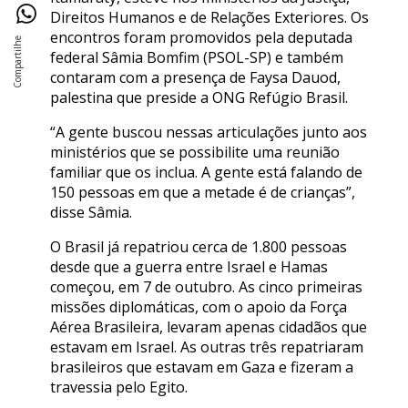
Direitos Humanos e de Relações Exteriores. Os
encontros foram promovidos pela deputada
federal Sâmia Bomfim (PSOL-SP) e também
contaram com a presença de Faysa Dauod,
palestina que preside a ONG Refúgio Brasil.
“A gente buscou nessas articulações junto aos
ministérios que se possibilite uma reunião
familiar que os inclua. A gente está falando de
150 pessoas em que a metade é de crianças”,
disse Sâmia.
O Brasil já repatriou cerca de 1.800 pessoas
desde que a guerra entre Israel e Hamas
começou, em 7 de outubro. As cinco primeiras
missões diplomáticas, com o apoio da Força
Aérea Brasileira, levaram apenas cidadãos que
estavam em Israel. As outras três repatriaram
brasileiros que estavam em Gaza e fizeram a
travessia pelo Egito.