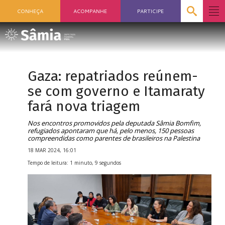
CONHEÇA
ACOMPANHE
PARTICIPE
Gaza: repatriados reúnem-
se com governo e Itamaraty
fará nova triagem
Nos encontros promovidos pela deputada Sâmia Bomfim,
refugiados apontaram que há, pelo menos, 150 pessoas
compreendidas como parentes de brasileiros na Palestina
18 MAR 2024, 16:01
Tempo de leitura: 1 minuto, 9 segundos