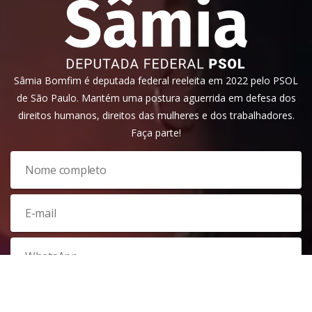
Sâmia Bomfim é deputada federal reeleita em 2022 pelo PSOL
de São Paulo. Mantém uma postura aguerrida em defesa dos
direitos humanos, direitos das mulheres e dos trabalhadores.
Faça parte!