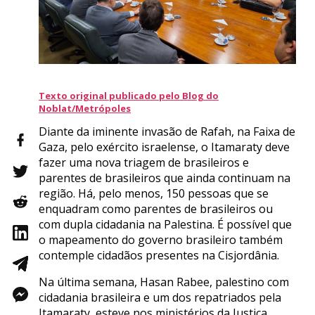
Texto original publicado pelo Blog do
Noblat/Metrópoles
Diante da iminente invasão de Rafah, na Faixa de
Gaza, pelo exército israelense, o Itamaraty deve
fazer uma nova triagem de brasileiros e
parentes de brasileiros que ainda continuam na
região. Há, pelo menos, 150 pessoas que se
enquadram como parentes de brasileiros ou
com dupla cidadania na Palestina. É possível que
o mapeamento do governo brasileiro também
contemple cidadãos presentes na Cisjordânia.
Na última semana, Hasan Rabee, palestino com
cidadania brasileira e um dos repatriados pela
Itamaraty, esteve nos ministérios da Justiça,