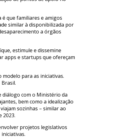
a é que familiares e amigos
e similar à disponibilizada por
 desaparecimento a órgãos
ique, estimule e dissemine
ar apps e startups que ofereçam
 modelo para as iniciativas.
Brasil.
 diálogo com o Ministério da
iajantes, bem como a idealização
viajam sozinhas – similar ao
e 2023.
volver projetos legislativos
niciativas.