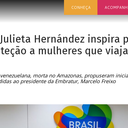
CONHEÇA
ACOMPANH
Julieta Hernández inspira p
oteção a mulheres que viaj
sta venezuelana, morta no Amazonas, propuseram inici
das ao presidente da Embratur, Marcelo Freixo