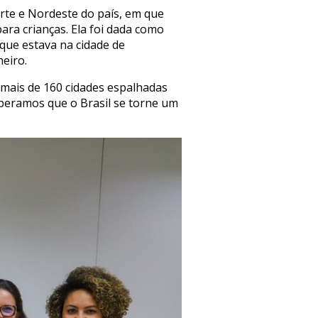
Norte e Nordeste do país, em que
ra crianças. Ela foi dada como
ue estava na cidade de
eiro.
m mais de 160 cidades espalhadas
speramos que o Brasil se torne um