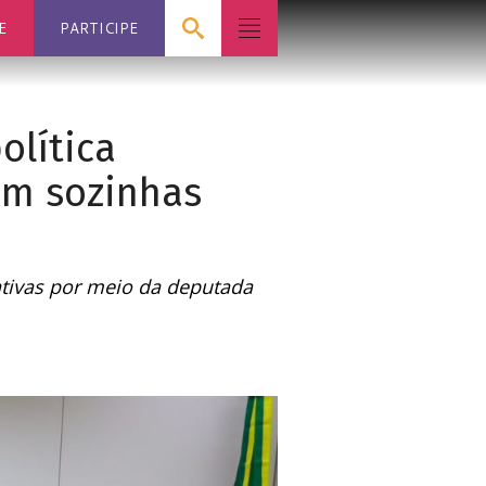
E
PARTICIPE
olítica
am sozinhas
ativas por meio da deputada