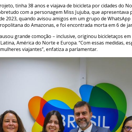
rojeto, tinha 38 anos e viajava de bicicleta por cidades do 
sobretudo com a personagem Miss Jujuba, que apresentava pa
de 2023, quando avisou amigos em um grupo de WhatsApp q
ropolitana do Amazonas, e foi encontrada morta em 6 de jan
 causou grande comoção – inclusive, originou bicicletaços e
a Latina, América do Norte e Europa. “Com essas medidas, e
mulheres viajantes”, enfatiza a parlamentar.