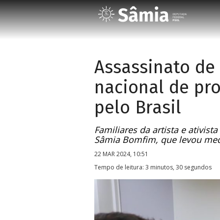
Assassinato de 
nacional de pr
pelo Brasil
Familiares da artista e ativi
Sâmia Bomfim, que levou medi
22 MAR 2024, 10:51
Tempo de leitura: 3 minutos, 30 segundos