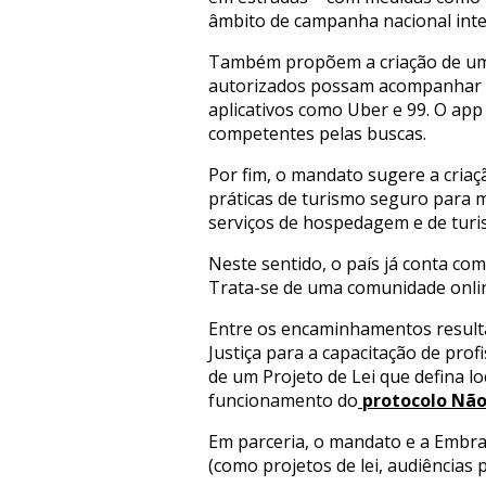
âmbito de campanha nacional inter
Também propõem a criação de um ap
autorizados possam acompanhar o t
aplicativos como Uber e 99. O ap
competentes pelas buscas.
Por fim, o mandato sugere a criaç
práticas de turismo seguro para 
serviços de hospedagem e de turis
Neste sentido, o país já conta com
Trata-se de uma comunidade onlin
Entre os encaminhamentos resulta
Justiça para a capacitação de pro
de um Projeto de Lei que defina l
funcionamento do
protocolo Não
Em parceria, o mandato e a Embrat
(como projetos de lei, audiências 