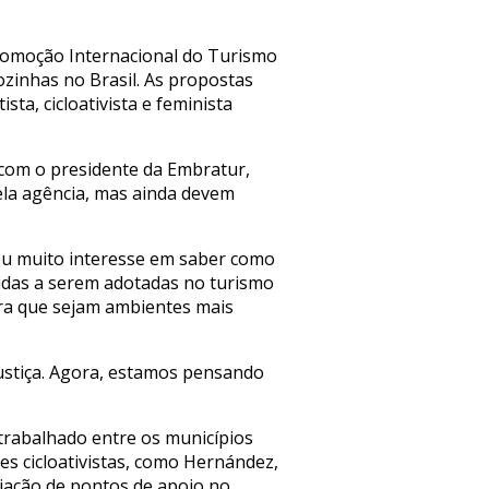
Promoção Internacional do Turismo
ozinhas no Brasil. As propostas
ta, cicloativista e feminista
 com o presidente da Embratur,
pela agência, mas ainda devem
ou muito interesse em saber como
idas a serem adotadas no turismo
ara que sejam ambientes mais
Justiça. Agora, estamos pensando
trabalhado entre os municípios
 cicloativistas, como Hernández,
iação de pontos de apoio no