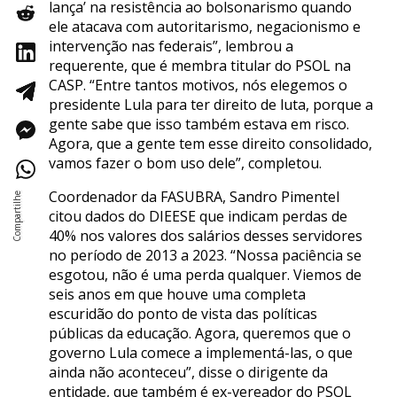
lança’ na resistência ao bolsonarismo quando
ele atacava com autoritarismo, negacionismo e
intervenção nas federais”, lembrou a
requerente, que é membra titular do PSOL na
CASP. “Entre tantos motivos, nós elegemos o
presidente Lula para ter direito de luta, porque a
gente sabe que isso também estava em risco.
Agora, que a gente tem esse direito consolidado,
vamos fazer o bom uso dele”, completou.
Coordenador da FASUBRA, Sandro Pimentel
citou dados do DIEESE que indicam perdas de
40% nos valores dos salários desses servidores
no período de 2013 a 2023. “Nossa paciência se
esgotou, não é uma perda qualquer. Viemos de
seis anos em que houve uma completa
escuridão do ponto de vista das políticas
públicas da educação. Agora, queremos que o
governo Lula comece a implementá-las, o que
ainda não aconteceu”, disse o dirigente da
entidade, que também é ex-vereador do PSOL