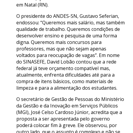
em Natal (RN).
O presidente do ANDES-SN, Gustavo Seferian,
endossou: “Queremos mais salário, mas também
qualidade de trabalho. Queremos condições de
desenvolver ensino e pesquisa de uma forma
digna. Queremos mais concursos para
professores, mas que não sejam apenas
voltados para reocupação de vagas”. Em nome
do SINASEFE, David Lobão contou que a rede
federal já teve orçamento compatível mas,
atualmente, enfrenta dificuldades até para a
compra de itens básicos, como materiais de
limpeza e para a alimentação dos estudantes.
O secretário de Gestão de Pessoas do Ministério
da Gestão e da Inovação em Serviços Públicos
(MGI), José Celso Cardoso Júnior, acredita que a
proposta a ser apresentada pelo governo
poderá colocar fim à greve. Ele observou, por
outro lado, que o assunto é complexo e não se