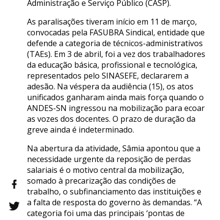
Administração e Serviço Público (CASP).
As paralisações tiveram início em 11 de março,
convocadas pela FASUBRA Sindical, entidade que
defende a categoria de técnicos-administrativos
(TAEs). Em 3 de abril, foi a vez dos trabalhadores
da educação básica, profissional e tecnológica,
representados pelo SINASEFE, declararem a
adesão. Na véspera da audiência (15), os atos
unificados ganharam ainda mais força quando o
ANDES-SN ingressou na mobilização para ecoar
as vozes dos docentes. O prazo de duração da
greve ainda é indeterminado.
Na abertura da atividade, Sâmia apontou que a
necessidade urgente da reposição de perdas
salariais é o motivo central da mobilização,
somado à precarização das condições de
trabalho, o subfinanciamento das instituições e
a falta de resposta do governo às demandas. “A
categoria foi uma das principais ‘pontas de