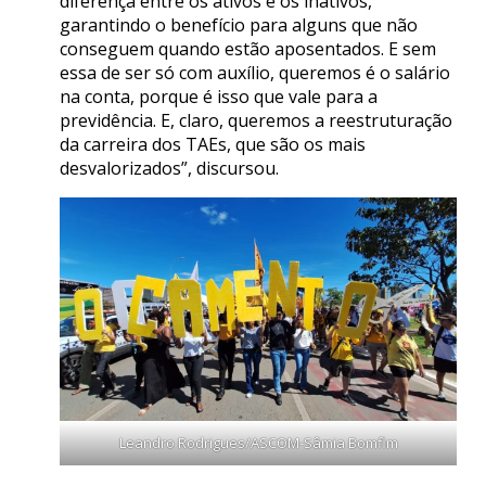
diferença entre os ativos e os inativos,
garantindo o benefício para alguns que não
conseguem quando estão aposentados. E sem
essa de ser só com auxílio, queremos é o salário
na conta, porque é isso que vale para a
previdência. E, claro, queremos a reestruturação
da carreira dos TAEs, que são os mais
desvalorizados”, discursou.
Leandro Rodrigues/ASCOM-Sâmia Bomfim