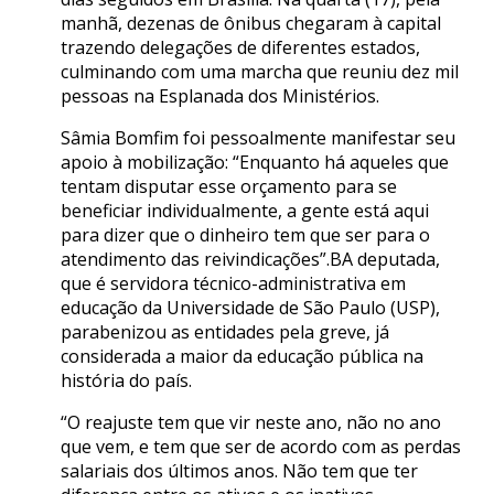
manhã, dezenas de ônibus chegaram à capital
trazendo delegações de diferentes estados,
culminando com uma marcha que reuniu dez mil
pessoas na Esplanada dos Ministérios.
Sâmia Bomfim foi pessoalmente manifestar seu
apoio à mobilização: “Enquanto há aqueles que
tentam disputar esse orçamento para se
beneficiar individualmente, a gente está aqui
para dizer que o dinheiro tem que ser para o
atendimento das reivindicações”.BA deputada,
que é servidora técnico-administrativa em
educação da Universidade de São Paulo (USP),
parabenizou as entidades pela greve, já
considerada a maior da educação pública na
história do país.
“O reajuste tem que vir neste ano, não no ano
que vem, e tem que ser de acordo com as perdas
salariais dos últimos anos. Não tem que ter