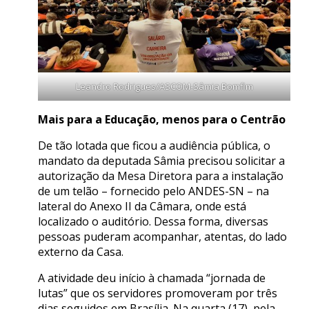
Leandro Rodrigues/ASCOM-Sâmia Bomfim
Mais para a Educação, menos para o Centrão
De tão lotada que ficou a audiência pública, o
mandato da deputada Sâmia precisou solicitar a
autorização da Mesa Diretora para a instalação
de um telão – fornecido pelo ANDES-SN – na
lateral do Anexo II da Câmara, onde está
localizado o auditório. Dessa forma, diversas
pessoas puderam acompanhar, atentas, do lado
externo da Casa.
A atividade deu início à chamada “jornada de
lutas” que os servidores promoveram por três
dias seguidos em Brasília. Na quarta (17), pela