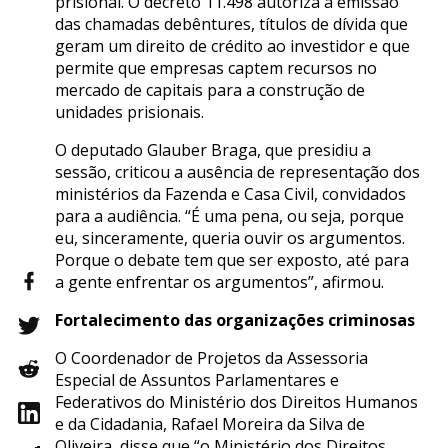
prisional. O decreto 11.498 autoriza a emissão
das chamadas debêntures, títulos de dívida que
geram um direito de crédito ao investidor e que
permite que empresas captem recursos no
mercado de capitais para a construção de
unidades prisionais.
O deputado Glauber Braga, que presidiu a
sessão, criticou a ausência de representação dos
ministérios da Fazenda e Casa Civil, convidados
para a audiência. “É uma pena, ou seja, porque
eu, sinceramente, queria ouvir os argumentos.
Porque o debate tem que ser exposto, até para
a gente enfrentar os argumentos”, afirmou.
Fortalecimento das organizações criminosas
O Coordenador de Projetos da Assessoria
Especial de Assuntos Parlamentares e
Federativos do Ministério dos Direitos Humanos
e da Cidadania, Rafael Moreira da Silva de
Oliveira, disse que “o Ministério dos Direitos