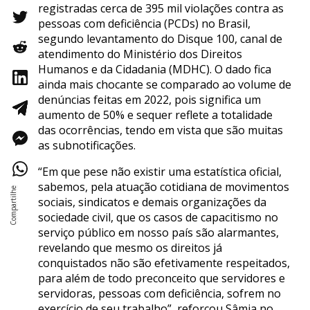
registradas cerca de 395 mil violações contra as
pessoas com deficiência (PCDs) no Brasil,
segundo levantamento do Disque 100, canal de
atendimento do Ministério dos Direitos
Humanos e da Cidadania (MDHC). O dado fica
ainda mais chocante se comparado ao volume de
denúncias feitas em 2022, pois significa um
aumento de 50% e sequer reflete a totalidade
das ocorrências, tendo em vista que são muitas
as subnotificações.
“Em que pese não existir uma estatística oficial,
sabemos, pela atuação cotidiana de movimentos
sociais, sindicatos e demais organizações da
sociedade civil, que os casos de capacitismo no
serviço público em nosso país são alarmantes,
revelando que mesmo os direitos já
conquistados não são efetivamente respeitados,
para além de todo preconceito que servidores e
servidoras, pessoas com deficiência, sofrem no
exercício de seu trabalho”, reforçou Sâmia no