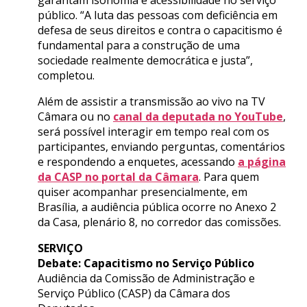
garantam isonomia e acessibilidade no serviço
público. “A luta das pessoas com deficiência em
defesa de seus direitos e contra o capacitismo é
fundamental para a construção de uma
sociedade realmente democrática e justa”,
completou.
Além de assistir a transmissão ao vivo na TV
Câmara ou no
canal da deputada no YouTube
,
será possível interagir em tempo real com os
participantes, enviando perguntas, comentários
e respondendo a enquetes, acessando
a página
da CASP no portal da Câmara
. Para quem
quiser acompanhar presencialmente, em
Brasília, a audiência pública ocorre no Anexo 2
da Casa, plenário 8, no corredor das comissões.
SERVIÇO
Debate: Capacitismo no Serviço Público
Audiência da Comissão de Administração e
Serviço Público (CASP) da Câmara dos