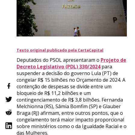
Texto original publicado pela CartaCapital
Deputados do PSOL apresentaram o
Projeto de
Decreto Legislativo (PDL) 330/2024
para
suspender a decisão do governo Lula (PT) de
congelar R$ 15 bilhões no Orçamento de 2024. A
contenção de despesas se divide entre um
bloqueio de R$ 11,2 bilhões e um
contingenciamento de R$ 3,8 bilhões. Fernanda
Melchionna (RS), Sâmia Bomfim (SP) e Glauber
Braga (RJ) afirmam, entre outros pontos, que o
congelamento terá maior impacto proporcional
sobre ministérios como o da Igualdade Racial e o
das Mulheres.