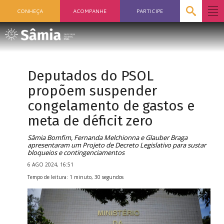
CONHEÇA
ACOMPANHE
PARTICIPE
Deputados do PSOL
propõem suspender
congelamento de gastos e
meta de déficit zero
Sâmia Bomfim, Fernanda Melchionna e Glauber Braga
apresentaram um Projeto de Decreto Legislativo para sustar
bloqueios e contingenciamentos
6 AGO 2024, 16:51
Tempo de leitura: 1 minuto, 30 segundos