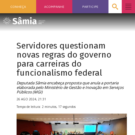
CONHEÇA
ACOMPANHE
PARTICIPE
Servidores questionam
novas regras do governo
para carreiras do
funcionalismo federal
Deputada Sâmia encabeça proposta que anula a portaria
elaborada pelo Ministério de Gestão e Inovação em Serviços
Públicos (MGI)
26 AGO 2024, 21:31
Tempo de leitura: 2 minutos, 17 segundos