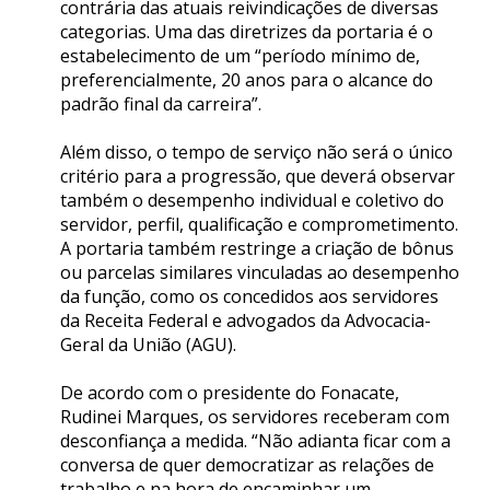
contrária das atuais reivindicações de diversas
categorias. Uma das diretrizes da portaria é o
estabelecimento de um “período mínimo de,
preferencialmente, 20 anos para o alcance do
padrão final da carreira”.
Além disso, o tempo de serviço não será o único
critério para a progressão, que deverá observar
também o desempenho individual e coletivo do
servidor, perfil, qualificação e comprometimento.
A portaria também restringe a criação de bônus
ou parcelas similares vinculadas ao desempenho
da função, como os concedidos aos servidores
da Receita Federal e advogados da Advocacia-
Geral da União (AGU).
De acordo com o presidente do Fonacate,
Rudinei Marques, os servidores receberam com
desconfiança a medida. “Não adianta ficar com a
conversa de quer democratizar as relações de
trabalho e na hora de encaminhar um