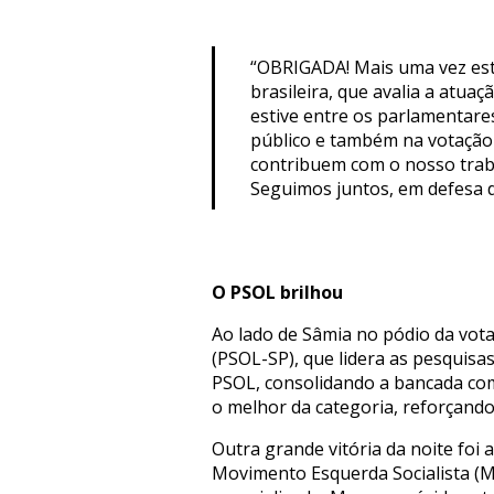
“OBRIGADA! Mais uma vez est
brasileira, que avalia a atu
estive entre os parlamentares
público e também na votação 
contribuem com o nosso trabal
Seguimos juntos, em defesa d
O
PSOL brilhou
Ao lado de Sâmia no pódio da votaç
(PSOL-SP), que lidera as pesquisa
PSOL, consolidando a bancada com
o melhor da categoria, reforçand
Outra grande vitória da noite foi
Movimento Esquerda Socialista (ME