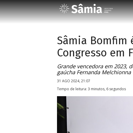
Sâmia Bomfim é
Congresso em F
Grande vencedora em 2023, de
gaúcha Fernanda Melchionna f
31 AGO 2024, 21:07
Tempo de leitura: 3 minutos, 6 segundos