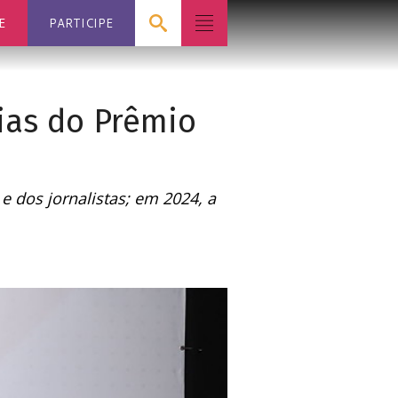
E
PARTICIPE
ias do Prêmio
 dos jornalistas; em 2024, a