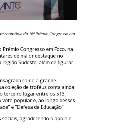
nte cerimônia do 16ª Prêmio Congresso em
do Prêmio Congresso em Foco, na
entares de maior destaque no
a região Sudeste, além de figurar
consagrada como a grande
a coleção de troféus conta ainda
 terceiro lugar entre os 513
o voto popular e, ao longo desses
ade” e “Defesa da Educação”.
 sociais, agradecendo o apoio e