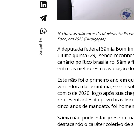
Na foto, as militantes do Movimento Esqu
Foco, em 2023 (Divulgação)
A deputada federal Sâmia Bomfim 
última quinta (29), sendo reconhe
cenário político brasileiro. Sâmi
entre as melhores na avaliação dos
Este não foi o primeiro ano em q
vencedora da cerimônia, se conso
com o de 2020, logo após sua che
representantes do povo brasileiro
cinco anos de mandato, foi homena
Sâmia não pôde estar presente na
destacando o caráter coletivo de 