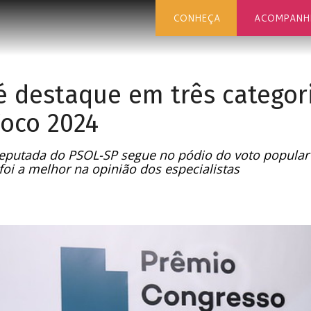
CONHEÇA
ACOMPANH
 destaque em três categor
oco 2024
putada do PSOL-SP segue no pódio do voto popular e
oi a melhor na opinião dos especialistas