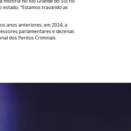
 história no Rio Grande do Sul foi
 estado. “Estamos travando as
os anos anteriores, em 2024, a
ssessores parlamentares e dezenas
onal dos Peritos Criminais