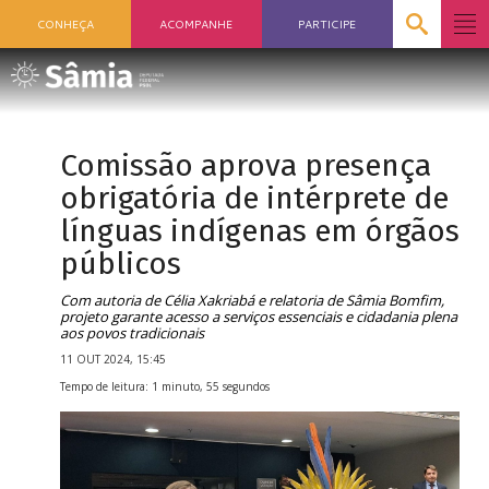
CONHEÇA
ACOMPANHE
PARTICIPE
Comissão aprova presença
obrigatória de intérprete de
línguas indígenas em órgãos
públicos
Com autoria de Célia Xakriabá e relatoria de Sâmia Bomfim,
projeto garante acesso a serviços essenciais e cidadania plena
aos povos tradicionais
11 OUT 2024, 15:45
Tempo de leitura: 1 minuto, 55 segundos