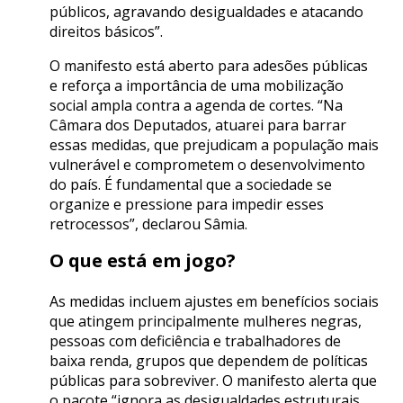
públicos, agravando desigualdades e atacando
direitos básicos”.
O manifesto está aberto para adesões públicas
e reforça a importância de uma mobilização
social ampla contra a agenda de cortes. “Na
Câmara dos Deputados, atuarei para barrar
essas medidas, que prejudicam a população mais
vulnerável e comprometem o desenvolvimento
do país. É fundamental que a sociedade se
organize e pressione para impedir esses
retrocessos”, declarou Sâmia.
O que está em jogo?
As medidas incluem ajustes em benefícios sociais
que atingem principalmente mulheres negras,
pessoas com deficiência e trabalhadores de
baixa renda, grupos que dependem de políticas
públicas para sobreviver. O manifesto alerta que
o pacote “ignora as desigualdades estruturais