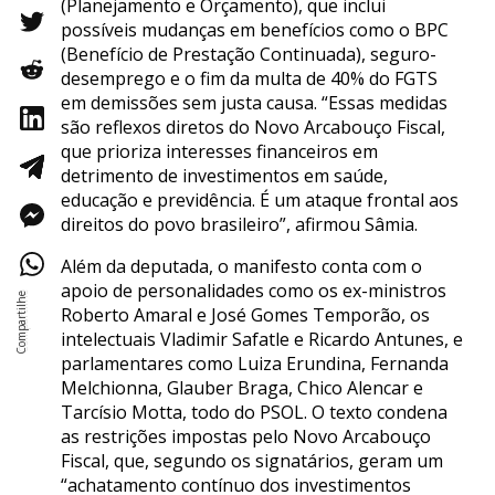
(Planejamento e Orçamento), que inclui
possíveis mudanças em benefícios como o BPC
(Benefício de Prestação Continuada), seguro-
desemprego e o fim da multa de 40% do FGTS
em demissões sem justa causa. “Essas medidas
são reflexos diretos do Novo Arcabouço Fiscal,
que prioriza interesses financeiros em
detrimento de investimentos em saúde,
educação e previdência. É um ataque frontal aos
direitos do povo brasileiro”, afirmou Sâmia.
Além da deputada, o manifesto conta com o
apoio de personalidades como os ex-ministros
Roberto Amaral e José Gomes Temporão, os
intelectuais Vladimir Safatle e Ricardo Antunes, e
parlamentares como Luiza Erundina, Fernanda
Melchionna, Glauber Braga, Chico Alencar e
Tarcísio Motta, todo do PSOL. O texto condena
as restrições impostas pelo Novo Arcabouço
Fiscal, que, segundo os signatários, geram um
“achatamento contínuo dos investimentos