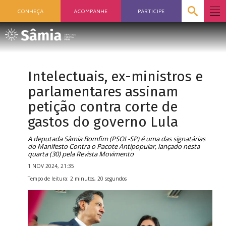
CONHEÇA
ACOMPANHE
PARTICIPE
Intelectuais, ex-ministros e
parlamentares assinam
petição contra corte de
gastos do governo Lula
A deputada Sâmia Bomfim (PSOL-SP) é uma das signatárias
do Manifesto Contra o Pacote Antipopular, lançado nesta
quarta (30) pela Revista Movimento
1 NOV 2024, 21:35
Tempo de leitura: 2 minutos, 20 segundos