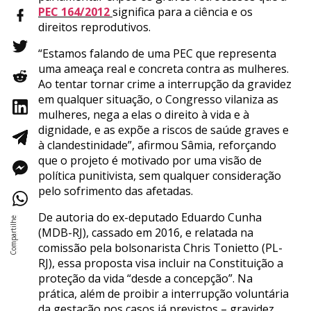
PEC 164/2012
significa para a ciência e os
direitos reprodutivos.
“Estamos falando de uma PEC que representa
uma ameaça real e concreta contra as mulheres.
Ao tentar tornar crime a interrupção da gravidez
em qualquer situação, o Congresso vilaniza as
mulheres, nega a elas o direito à vida e à
dignidade, e as expõe a riscos de saúde graves e
à clandestinidade”, afirmou Sâmia, reforçando
que o projeto é motivado por uma visão de
política punitivista, sem qualquer consideração
pelo sofrimento das afetadas.
De autoria do ex-deputado Eduardo Cunha
(MDB-RJ), cassado em 2016, e relatada na
comissão pela bolsonarista Chris Tonietto (PL-
RJ), essa proposta visa incluir na Constituição a
proteção da vida “desde a concepção”. Na
prática, além de proibir a interrupção voluntária
da gestação nos casos já previstos – gravidez