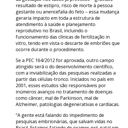
resultado de estipro, risco de morte à pessoa
gestante ou anencefalia do feto – essa mudança
geraria impacto em toda a estrutura de
atendimento à saúde e planejamento
reprodutivo no Brasil, incluindo o
funcionamento das clínicas de fertilização in
vitro, tendo em vista o descarte de embriões que
ocorre durante o procedimento.
Se a PEC 164/2012 for aprovada, outro campo
atingido será o do desenvolvimento científico,
com a inviabilização das pesquisas realizadas a
partir das células-tronco. Iniciados no país em
2001, esses estudos são responsáveis por
inúmeros avanços no tratamento de doenças
como câncer, mal de Parkinson, mal de
Alzheimer, patologias degenerativas e cardíacas.
“A gente está falando do impedimento de
pesquisas embrionárias, que salvam vidas no
Brasil. Estamos falando de exames pré-natal em