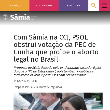
CONHEÇA
ACOMPANHE
PARTICIPE
Com Sâmia na CCJ, PSOL
obstrui votação da PEC de
Cunha que proíbe o aborto
legal no Brasil
Proposta de 2012, deixada pelo ex-deputado cassado, é pior
do que o "PL do Estuprador", pois também inviabiliza a
fertilização in vitro e pesquisas com células-tronco
14 NOV 2024, 13:13
Tempo de leitura: 2 minutos, 59 segundos