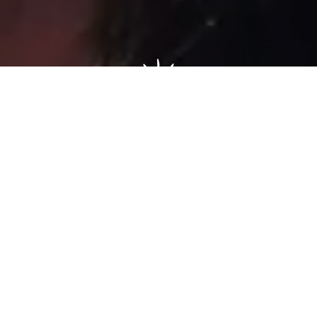
Sâmia Bomfim é deputada federal reeleita em 2022 pelo PSOL
de São Paulo. Mantém uma postura aguerrida em defesa dos
direitos humanos, direitos das mulheres e dos trabalhadores.
Faça parte!