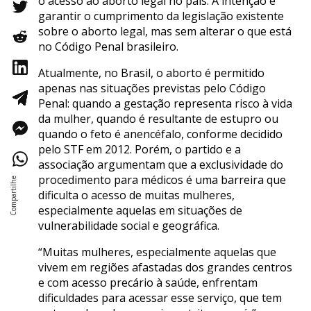
o acesso ao aborto legal no país. A intenção é
garantir o cumprimento da legislação existente
sobre o aborto legal, mas sem alterar o que está
no Código Penal brasileiro.
Atualmente, no Brasil, o aborto é permitido
apenas nas situações previstas pelo Código
Penal: quando a gestação representa risco à vida
da mulher, quando é resultante de estupro ou
quando o feto é anencéfalo, conforme decidido
pelo STF em 2012. Porém, o partido e a
associação argumentam que a exclusividade do
procedimento para médicos é uma barreira que
dificulta o acesso de muitas mulheres,
especialmente aquelas em situações de
vulnerabilidade social e geográfica.
“Muitas mulheres, especialmente aquelas que
vivem em regiões afastadas dos grandes centros
e com acesso precário à saúde, enfrentam
dificuldades para acessar esse serviço, que tem