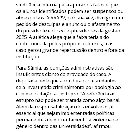
sindicância interna para apurar os fatos e que
os alunos identificados podem ser suspensos ou
até expulsos. A AAAPV, por sua vez, divulgou um
pedido de desculpas e anunciou o afastamento
do presidente e dos vice-presidentes da gestão
2025. A atlética alega que a faixa teria sido
confeccionada pelos próprios calouros, mas o
caso gerou grande repercussão dentro e fora da
instituição.
Para Sâmia, as punições administrativas são
insuficientes diante da gravidade do caso. A
deputada pede que a conduta dos estudantes
seja investigada criminalmente por apologia ao
crime e incitação ao estupro. “A referência ao
estupro não pode ser tratada como algo banal.
Além da responsabilização dos envolvidos, é
essencial que sejam implementadas políticas
permanentes de enfrentamento à violência de
gênero dentro das universidades”, afirmou.